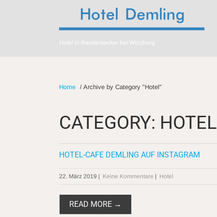
Hotel in Randersacker bei Würzburg
Home
/
Archive by Category "Hotel"
CATEGORY: HOTEL
HOTEL-CAFE DEMLING AUF INSTAGRAM
22. März 2019
|
Keine Kommentare
|
Hotel
READ MORE →