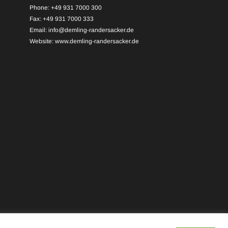
Phone: +49 931 7000 300
Fax: +49 931 7000 333
Email:
info@demling-randersacker.de
Website:
www.demling-randersacker.de