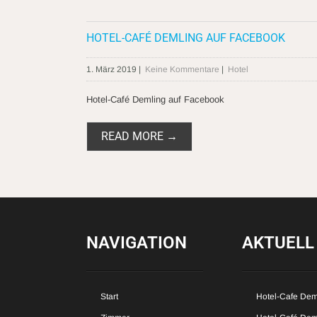
HOTEL-CAFÉ DEMLING AUF FACEBOOK
1. März 2019
|
Keine Kommentare
|
Hotel
Hotel-Café Demling auf Facebook
READ MORE →
NAVIGATION
AKTUELL
Start
Hotel-Cafe Dem