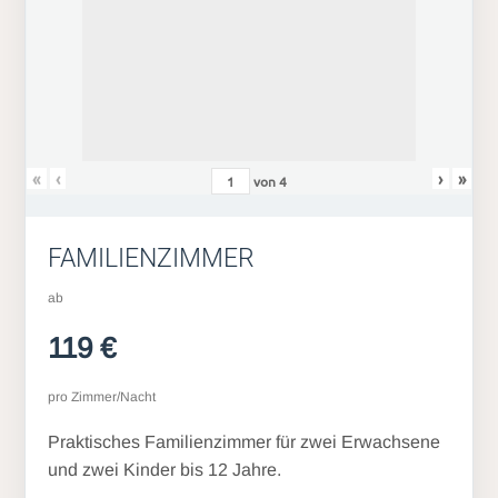
«
‹
›
»
von
4
FAMILIENZIMMER
ab
119 €
pro Zimmer/Nacht
Praktisches Familienzimmer für zwei Erwachsene
und zwei Kinder bis 12 Jahre.