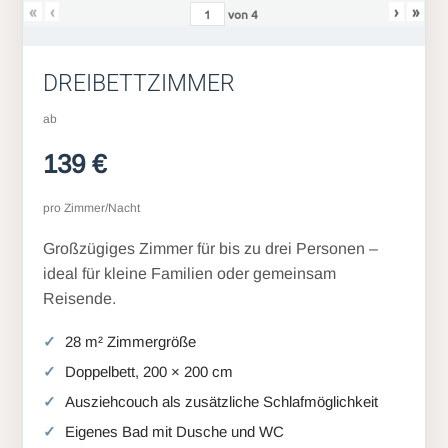
«
‹
›
»
von
4
DREIBETTZIMMER
ab
139 €
pro Zimmer/Nacht
Großzügiges Zimmer für bis zu drei Personen –
ideal für kleine Familien oder gemeinsam
Reisende.
28 m² Zimmergröße
Doppelbett, 200 × 200 cm
Ausziehcouch als zusätzliche Schlafmöglichkeit
Eigenes Bad mit Dusche und WC