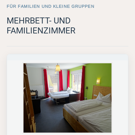
FÜR FAMILIEN UND KLEINE GRUPPEN
MEHRBETT- UND
FAMILIENZIMMER