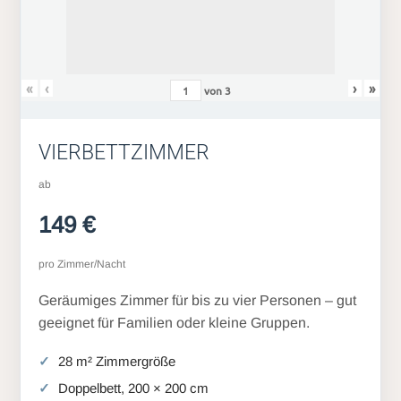
«
‹
›
»
von
3
VIERBETTZIMMER
ab
149 €
pro Zimmer/Nacht
Geräumiges Zimmer für bis zu vier Personen – gut
geeignet für Familien oder kleine Gruppen.
28 m² Zimmergröße
Doppelbett, 200 × 200 cm