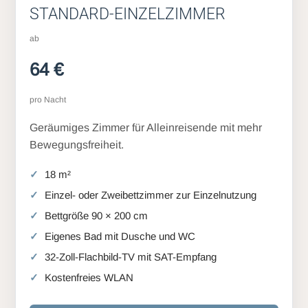
STANDARD-EINZELZIMMER
ab
64 €
pro Nacht
Geräumiges Zimmer für Alleinreisende mit mehr
Bewegungsfreiheit.
18 m²
Einzel- oder Zweibettzimmer zur Einzelnutzung
Bettgröße 90 × 200 cm
Eigenes Bad mit Dusche und WC
32-Zoll-Flachbild-TV mit SAT-Empfang
Kostenfreies WLAN