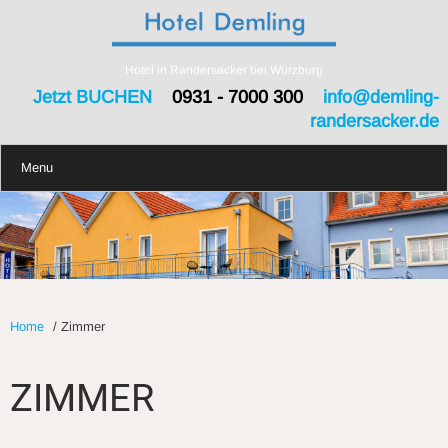
Hotel in Randersacker bei Würzburg
Jetzt BUCHEN
0931 - 7000 300
info@demling-
randersacker.de
Menu
Home
/
Zimmer
ZIMMER