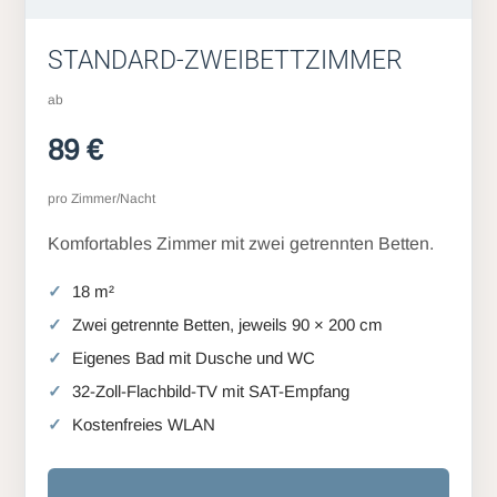
STANDARD-ZWEIBETTZIMMER
ab
89 €
pro Zimmer/Nacht
Komfortables Zimmer mit zwei getrennten Betten.
18 m²
Zwei getrennte Betten, jeweils 90 × 200 cm
Eigenes Bad mit Dusche und WC
32-Zoll-Flachbild-TV mit SAT-Empfang
Kostenfreies WLAN