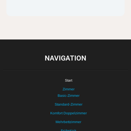
NAVIGATION
Start
Zimmer
Basic-Zimmer
Standard-Zimmer
Komfort Doppelzimmer
Mehrbettzimmer
Frühstück