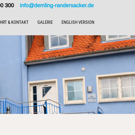
000 300
info@demling-randersacker.de
HRT & KONTAKT
GALERIE
ENGLISH VERSION