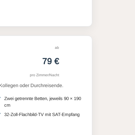
ab
79 €
pro Zimmer/Nacht
 Kollegen oder Durchreisende.
Zwei getrennte Betten, jeweils 90 × 190
cm
32-Zoll-Flachbild-TV mit SAT-Empfang