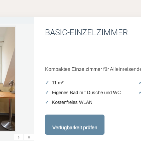
BASIC-EINZELZIMMER
Kompaktes Einzelzimmer für Alleinreisende
11 m²
Eigenes Bad mit Dusche und WC
Kostenfreies WLAN
Verfügbarkeit prüfen
›
»