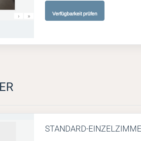
Verfügbarkeit prüfen
›
»
ER
STANDARD-EINZELZIMM