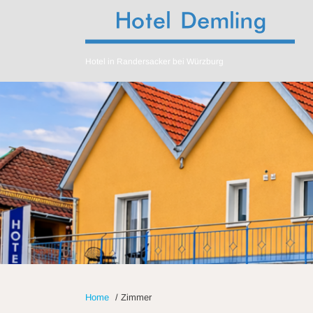
Hotel in Randersacker bei Würzburg
Home
/
Zimmer