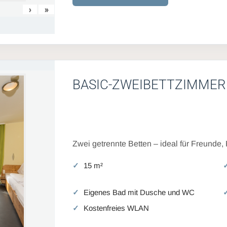
›
»
BASIC-ZWEIBETTZIMMER
Zwei getrennte Betten – ideal für Freunde,
15 m²
Eigenes Bad mit Dusche und WC
Kostenfreies WLAN