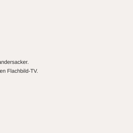
andersacker.
en Flachbild-TV.