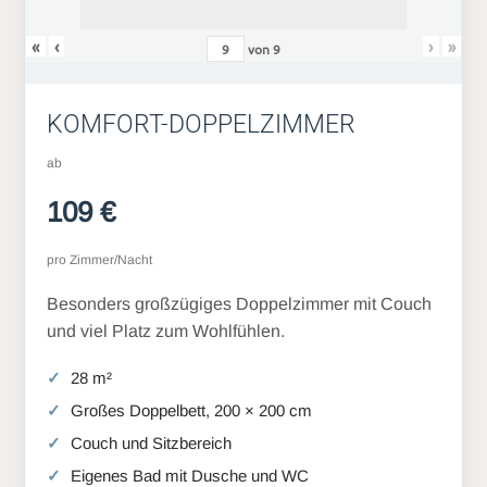
«
‹
›
»
von
9
KOMFORT-DOPPELZIMMER
ab
109 €
pro Zimmer/Nacht
Besonders großzügiges Doppelzimmer mit Couch
und viel Platz zum Wohlfühlen.
28 m²
Großes Doppelbett, 200 × 200 cm
Couch und Sitzbereich
Eigenes Bad mit Dusche und WC