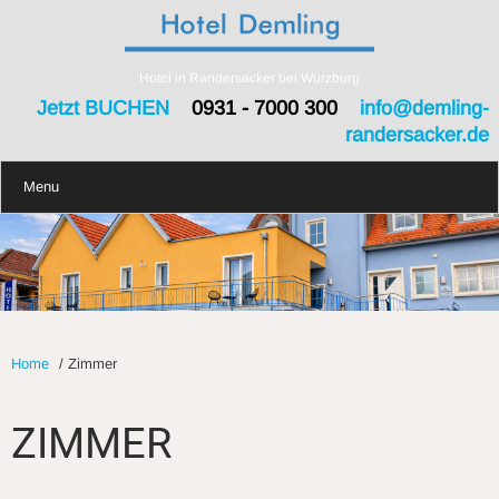
Hotel in Randersacker bei Würzburg
Jetzt BUCHEN
0931 - 7000 300
info@demling-
randersacker.de
Menu
Home
/
Zimmer
ZIMMER