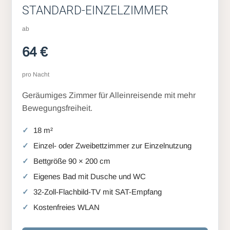
STANDARD-EINZELZIMMER
ab
64 €
pro Nacht
Geräumiges Zimmer für Alleinreisende mit mehr
Bewegungsfreiheit.
18 m²
Einzel- oder Zweibettzimmer zur Einzelnutzung
Bettgröße 90 × 200 cm
Eigenes Bad mit Dusche und WC
32-Zoll-Flachbild-TV mit SAT-Empfang
Kostenfreies WLAN