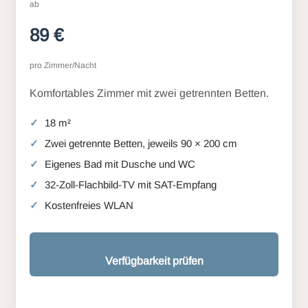
ab
89 €
pro Zimmer/Nacht
Komfortables Zimmer mit zwei getrennten Betten.
18 m²
Zwei getrennte Betten, jeweils 90 × 200 cm
Eigenes Bad mit Dusche und WC
32-Zoll-Flachbild-TV mit SAT-Empfang
Kostenfreies WLAN
Verfügbarkeit prüfen