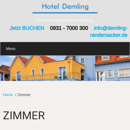
Hotel in Randersacker bei Würzburg
Jetzt BUCHEN
0931 - 7000 300
info@demling-
randersacker.de
Menu
Home
/
Zimmer
ZIMMER