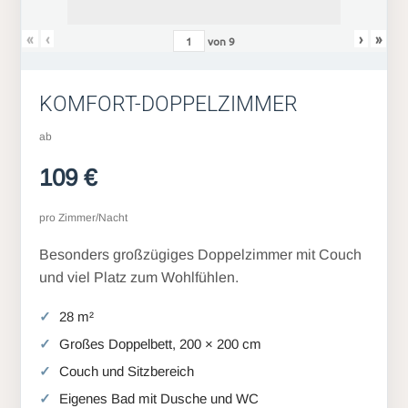
«
‹
›
»
von
9
KOMFORT-DOPPELZIMMER
ab
109 €
pro Zimmer/Nacht
Besonders großzügiges Doppelzimmer mit Couch
und viel Platz zum Wohlfühlen.
28 m²
Großes Doppelbett, 200 × 200 cm
Couch und Sitzbereich
Eigenes Bad mit Dusche und WC