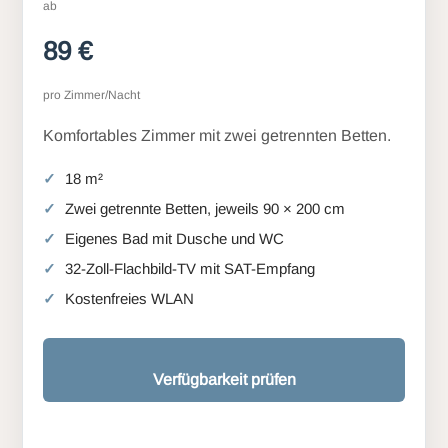
ab
89 €
pro Zimmer/Nacht
Komfortables Zimmer mit zwei getrennten Betten.
18 m²
Zwei getrennte Betten, jeweils 90 × 200 cm
Eigenes Bad mit Dusche und WC
32-Zoll-Flachbild-TV mit SAT-Empfang
Kostenfreies WLAN
Verfügbarkeit prüfen