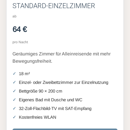
STANDARD-EINZELZIMMER
ab
64 €
pro Nacht
Geräumiges Zimmer für Alleinreisende mit mehr
Bewegungsfreiheit.
18 m²
Einzel- oder Zweibettzimmer zur Einzelnutzung
Bettgröße 90 × 200 cm
Eigenes Bad mit Dusche und WC
32-Zoll-Flachbild-TV mit SAT-Empfang
Kostenfreies WLAN