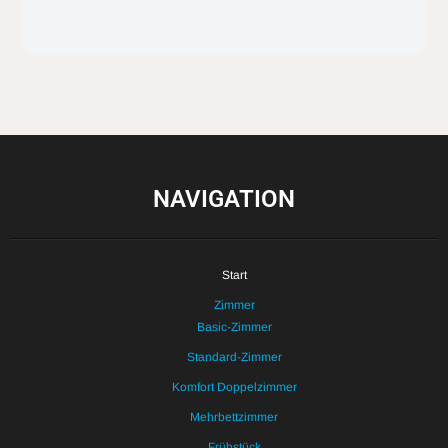
NAVIGATION
Start
Zimmer
Basic-Zimmer
Standard-Zimmer
Komfort Doppelzimmer
Mehrbettzimmer
Frühstück