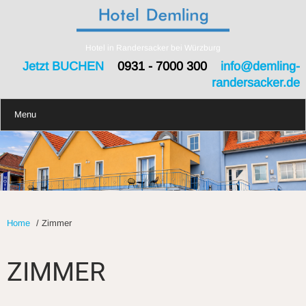
Hotel in Randersacker bei Würzburg
Jetzt BUCHEN
0931 - 7000 300
info@demling-
randersacker.de
Menu
Home
/
Zimmer
ZIMMER