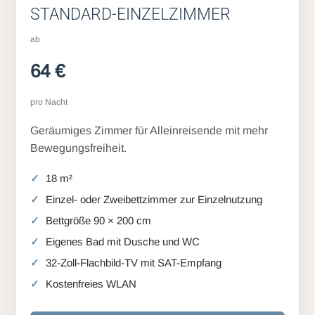
STANDARD-EINZELZIMMER
ab
64 €
pro Nacht
Geräumiges Zimmer für Alleinreisende mit mehr
Bewegungsfreiheit.
18 m²
Einzel- oder Zweibettzimmer zur Einzelnutzung
Bettgröße 90 × 200 cm
Eigenes Bad mit Dusche und WC
32-Zoll-Flachbild-TV mit SAT-Empfang
Kostenfreies WLAN