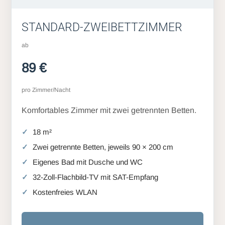
STANDARD-ZWEIBETTZIMMER
ab
89 €
pro Zimmer/Nacht
Komfortables Zimmer mit zwei getrennten Betten.
18 m²
Zwei getrennte Betten, jeweils 90 × 200 cm
Eigenes Bad mit Dusche und WC
32-Zoll-Flachbild-TV mit SAT-Empfang
Kostenfreies WLAN