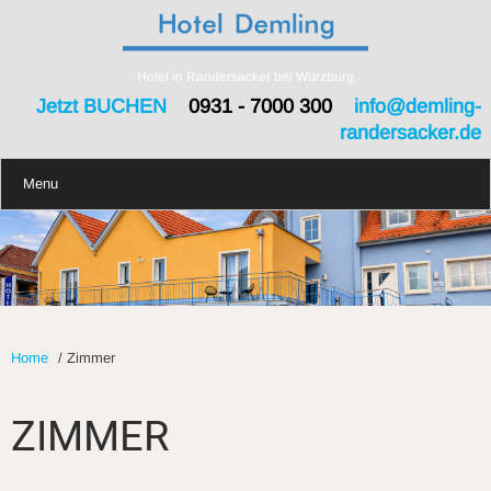
Hotel in Randersacker bei Würzburg
Jetzt BUCHEN
0931 - 7000 300
info@demling-
randersacker.de
Menu
Home
/
Zimmer
ZIMMER