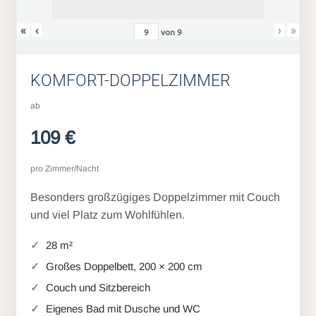
«
‹
›
»
von
9
KOMFORT-DOPPELZIMMER
ab
109 €
pro Zimmer/Nacht
Besonders großzügiges Doppelzimmer mit Couch
und viel Platz zum Wohlfühlen.
28 m²
Großes Doppelbett, 200 × 200 cm
Couch und Sitzbereich
Eigenes Bad mit Dusche und WC