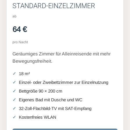
STANDARD-EINZELZIMMER
ab
64 €
pro Nacht
Geräumiges Zimmer für Alleinreisende mit mehr
Bewegungsfreiheit.
18 m²
Einzel- oder Zweibettzimmer zur Einzelnutzung
Bettgröße 90 × 200 cm
Eigenes Bad mit Dusche und WC
32-Zoll-Flachbild-TV mit SAT-Empfang
Kostenfreies WLAN