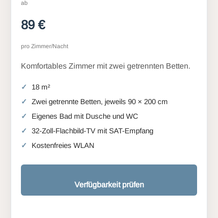
ab
89 €
pro Zimmer/Nacht
Komfortables Zimmer mit zwei getrennten Betten.
18 m²
Zwei getrennte Betten, jeweils 90 × 200 cm
Eigenes Bad mit Dusche und WC
32-Zoll-Flachbild-TV mit SAT-Empfang
Kostenfreies WLAN
Verfügbarkeit prüfen