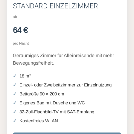
STANDARD-EINZELZIMMER
ab
64 €
pro Nacht
Geräumiges Zimmer für Alleinreisende mit mehr
Bewegungsfreiheit.
18 m²
Einzel- oder Zweibettzimmer zur Einzelnutzung
Bettgröße 90 × 200 cm
Eigenes Bad mit Dusche und WC
32-Zoll-Flachbild-TV mit SAT-Empfang
Kostenfreies WLAN