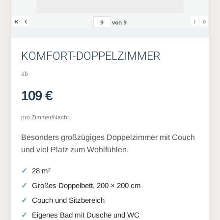
«
‹
›
»
von
9
KOMFORT-DOPPELZIMMER
ab
109 €
pro Zimmer/Nacht
Besonders großzügiges Doppelzimmer mit Couch
und viel Platz zum Wohlfühlen.
28 m²
Großes Doppelbett, 200 × 200 cm
Couch und Sitzbereich
Eigenes Bad mit Dusche und WC