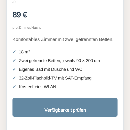
ab
89 €
pro Zimmer/Nacht
Komfortables Zimmer mit zwei getrennten Betten.
18 m²
Zwei getrennte Betten, jeweils 90 × 200 cm
Eigenes Bad mit Dusche und WC
32-Zoll-Flachbild-TV mit SAT-Empfang
Kostenfreies WLAN
Verfügbarkeit prüfen