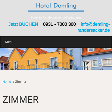
Hotel in Randersacker bei Würzburg
Jetzt BUCHEN
0931 - 7000 300
info@demling-
randersacker.de
Menu
Home
/
Zimmer
ZIMMER