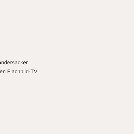
andersacker.
en Flachbild-TV.