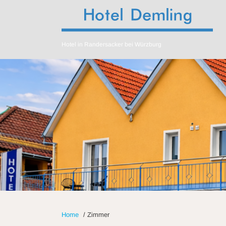
Hotel in Randersacker bei Würzburg
Home
/
Zimmer