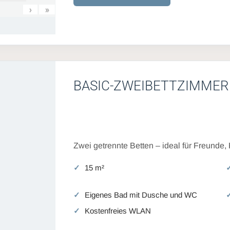
›
»
BASIC-ZWEIBETTZIMMER
Zwei getrennte Betten – ideal für Freunde,
15 m²
Eigenes Bad mit Dusche und WC
Kostenfreies WLAN