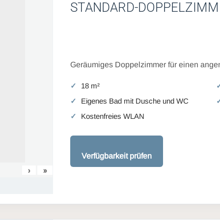
STANDARD-DOPPELZIMM
Geräumiges Doppelzimmer für einen angen
18 m²
Eigenes Bad mit Dusche und WC
Kostenfreies WLAN
Verfügbarkeit prüfen
›
»