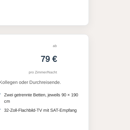
ab
79 €
pro Zimmer/Nacht
 Kollegen oder Durchreisende.
Zwei getrennte Betten, jeweils 90 × 190
cm
32-Zoll-Flachbild-TV mit SAT-Empfang