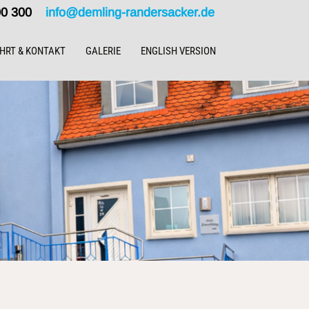
000 300
info@demling-randersacker.de
HRT & KONTAKT
GALERIE
ENGLISH VERSION