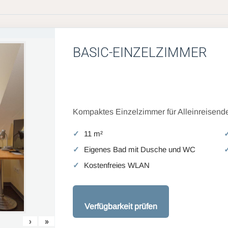
BASIC-EINZELZIMMER
Kompaktes Einzelzimmer für Alleinreisende
11 m²
Eigenes Bad mit Dusche und WC
Kostenfreies WLAN
Verfügbarkeit prüfen
›
»