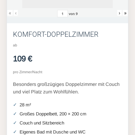
«
‹
›
»
von
9
KOMFORT-DOPPELZIMMER
ab
109 €
pro Zimmer/Nacht
Besonders großzügiges Doppelzimmer mit Couch
und viel Platz zum Wohlfühlen.
28 m²
Großes Doppelbett, 200 × 200 cm
Couch und Sitzbereich
Eigenes Bad mit Dusche und WC