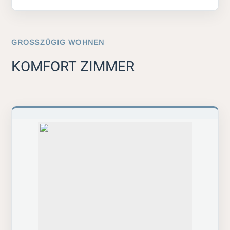
GROSSZÜGIG WOHNEN
KOMFORT ZIMMER