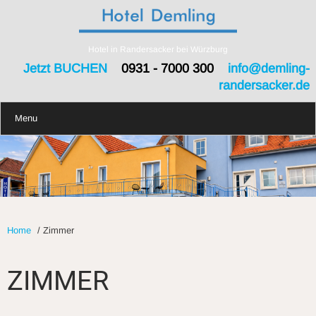
Hotel in Randersacker bei Würzburg
Jetzt BUCHEN
0931 - 7000 300
info@demling-
randersacker.de
Menu
Home
/
Zimmer
ZIMMER