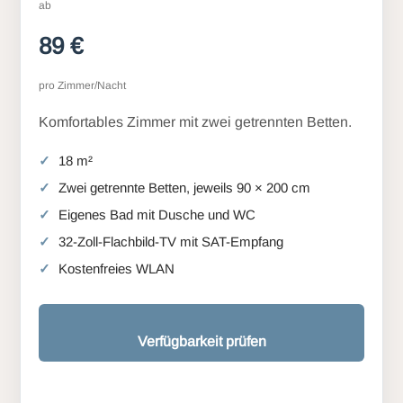
ab
89 €
pro Zimmer/Nacht
Komfortables Zimmer mit zwei getrennten Betten.
18 m²
Zwei getrennte Betten, jeweils 90 × 200 cm
Eigenes Bad mit Dusche und WC
32-Zoll-Flachbild-TV mit SAT-Empfang
Kostenfreies WLAN
Verfügbarkeit prüfen