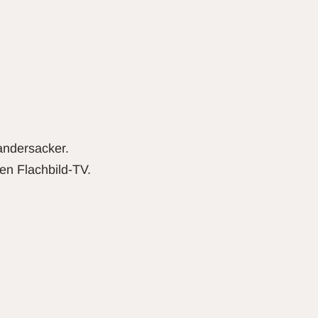
andersacker.
en Flachbild-TV.