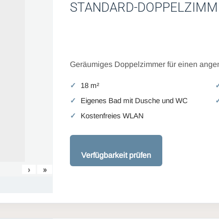
STANDARD-DOPPELZIMM
Geräumiges Doppelzimmer für einen angen
18 m²
Eigenes Bad mit Dusche und WC
Kostenfreies WLAN
Verfügbarkeit prüfen
›
»