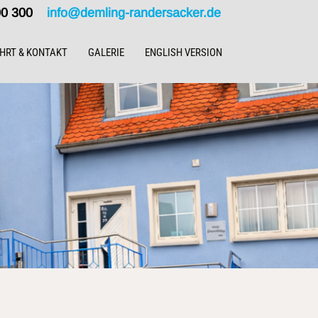
000 300
info@demling-randersacker.de
HRT & KONTAKT
GALERIE
ENGLISH VERSION