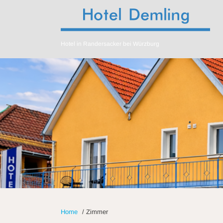
Hotel in Randersacker bei Würzburg
Home
/
Zimmer