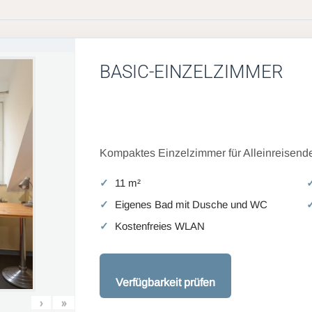
BASIC-EINZELZIMMER
Kompaktes Einzelzimmer für Alleinreisende
11 m²
Eigenes Bad mit Dusche und WC
Kostenfreies WLAN
Verfügbarkeit prüfen
›
»