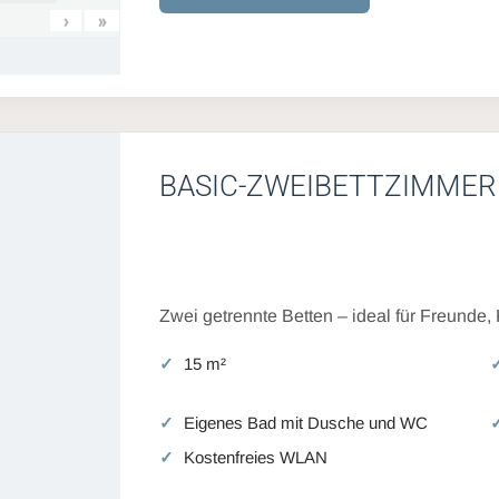
›
»
BASIC-ZWEIBETTZIMMER
Zwei getrennte Betten – ideal für Freunde,
15 m²
Eigenes Bad mit Dusche und WC
Kostenfreies WLAN