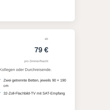
ab
79 €
pro Zimmer/Nacht
 Kollegen oder Durchreisende.
Zwei getrennte Betten, jeweils 90 × 190
cm
32-Zoll-Flachbild-TV mit SAT-Empfang