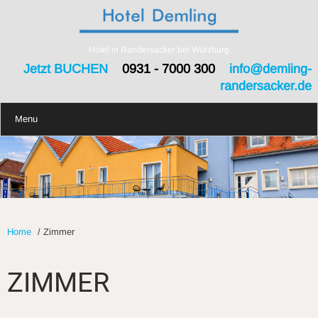
Hotel in Randersacker bei Würzburg
Jetzt BUCHEN
0931 - 7000 300
info@demling-
randersacker.de
Menu
Home
/
Zimmer
ZIMMER