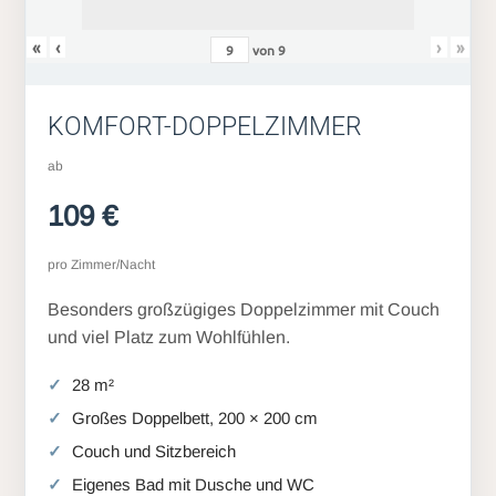
«
‹
›
»
von
9
KOMFORT-DOPPELZIMMER
ab
109 €
pro Zimmer/Nacht
Besonders großzügiges Doppelzimmer mit Couch
und viel Platz zum Wohlfühlen.
28 m²
Großes Doppelbett, 200 × 200 cm
Couch und Sitzbereich
Eigenes Bad mit Dusche und WC