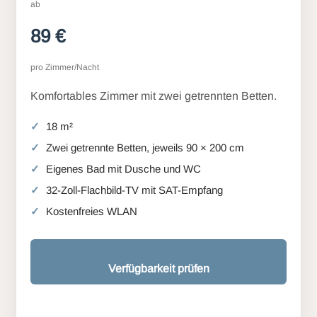
ab
89 €
pro Zimmer/Nacht
Komfortables Zimmer mit zwei getrennten Betten.
18 m²
Zwei getrennte Betten, jeweils 90 × 200 cm
Eigenes Bad mit Dusche und WC
32-Zoll-Flachbild-TV mit SAT-Empfang
Kostenfreies WLAN
Verfügbarkeit prüfen