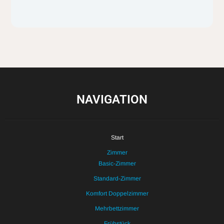
NAVIGATION
Start
Zimmer
Basic-Zimmer
Standard-Zimmer
Komfort Doppelzimmer
Mehrbettzimmer
Frühstück