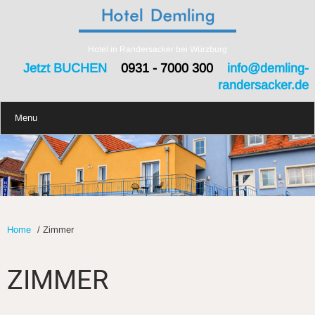
Hotel in Randersacker bei Würzburg
Jetzt BUCHEN
0931 - 7000 300
info@demling-
randersacker.de
Menu
Home
/
Zimmer
ZIMMER