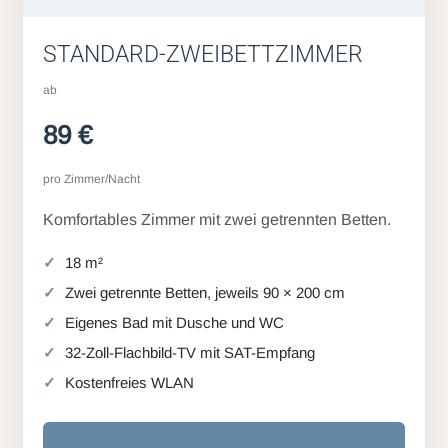
STANDARD-ZWEIBETTZIMMER
ab
89 €
pro Zimmer/Nacht
Komfortables Zimmer mit zwei getrennten Betten.
18 m²
Zwei getrennte Betten, jeweils 90 × 200 cm
Eigenes Bad mit Dusche und WC
32-Zoll-Flachbild-TV mit SAT-Empfang
Kostenfreies WLAN