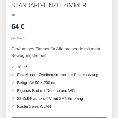
STANDARD-EINZELZIMMER
ab
64 €
pro Nacht
Geräumiges Zimmer für Alleinreisende mit mehr
Bewegungsfreiheit.
18 m²
Einzel- oder Zweibettzimmer zur Einzelnutzung
Bettgröße 90 × 200 cm
Eigenes Bad mit Dusche und WC
32-Zoll-Flachbild-TV mit SAT-Empfang
Kostenfreies WLAN