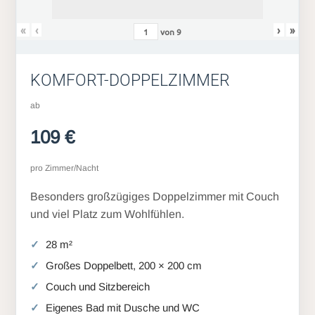
«
‹
›
»
von
9
KOMFORT-DOPPELZIMMER
ab
109 €
pro Zimmer/Nacht
Besonders großzügiges Doppelzimmer mit Couch
und viel Platz zum Wohlfühlen.
28 m²
Großes Doppelbett, 200 × 200 cm
Couch und Sitzbereich
Eigenes Bad mit Dusche und WC