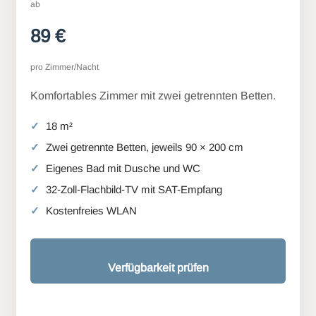
ab
89 €
pro Zimmer/Nacht
Komfortables Zimmer mit zwei getrennten Betten.
18 m²
Zwei getrennte Betten, jeweils 90 × 200 cm
Eigenes Bad mit Dusche und WC
32-Zoll-Flachbild-TV mit SAT-Empfang
Kostenfreies WLAN
Verfügbarkeit prüfen