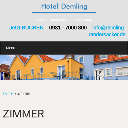
Hotel in Randersacker bei Würzburg
Jetzt BUCHEN
0931 - 7000 300
info@demling-
randersacker.de
Menu
Home
/
Zimmer
ZIMMER