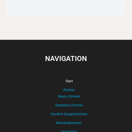
NAVIGATION
Start
Zimmer
Basic-Zimmer
Standard-Zimmer
Komfort Doppelzimmer
Mehrbettzimmer
Frühstück