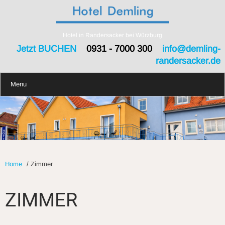
Hotel in Randersacker bei Würzburg
Jetzt BUCHEN
0931 - 7000 300
info@demling-
randersacker.de
Menu
Home
/
Zimmer
ZIMMER