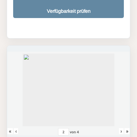
Verfügbarkeit prüfen
«
‹
›
»
von
4