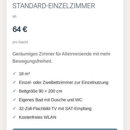
STANDARD-EINZELZIMMER
ab
64 €
pro Nacht
Geräumiges Zimmer für Alleinreisende mit mehr
Bewegungsfreiheit.
18 m²
Einzel- oder Zweibettzimmer zur Einzelnutzung
Bettgröße 90 × 200 cm
Eigenes Bad mit Dusche und WC
32-Zoll-Flachbild-TV mit SAT-Empfang
Kostenfreies WLAN