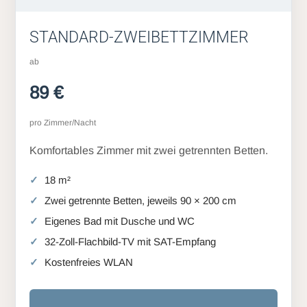
STANDARD-ZWEIBETTZIMMER
ab
89 €
pro Zimmer/Nacht
Komfortables Zimmer mit zwei getrennten Betten.
18 m²
Zwei getrennte Betten, jeweils 90 × 200 cm
Eigenes Bad mit Dusche und WC
32-Zoll-Flachbild-TV mit SAT-Empfang
Kostenfreies WLAN