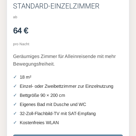
STANDARD-EINZELZIMMER
ab
64 €
pro Nacht
Geräumiges Zimmer für Alleinreisende mit mehr
Bewegungsfreiheit.
18 m²
Einzel- oder Zweibettzimmer zur Einzelnutzung
Bettgröße 90 × 200 cm
Eigenes Bad mit Dusche und WC
32-Zoll-Flachbild-TV mit SAT-Empfang
Kostenfreies WLAN