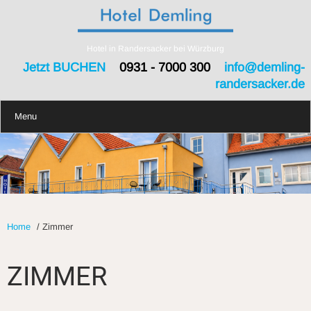
Hotel in Randersacker bei Würzburg
Jetzt BUCHEN
0931 - 7000 300
info@demling-
randersacker.de
Menu
Home
/
Zimmer
ZIMMER