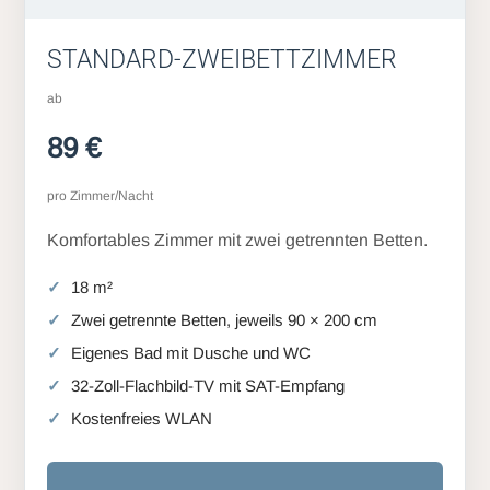
STANDARD-ZWEIBETTZIMMER
ab
89 €
pro Zimmer/Nacht
Komfortables Zimmer mit zwei getrennten Betten.
18 m²
Zwei getrennte Betten, jeweils 90 × 200 cm
Eigenes Bad mit Dusche und WC
32-Zoll-Flachbild-TV mit SAT-Empfang
Kostenfreies WLAN