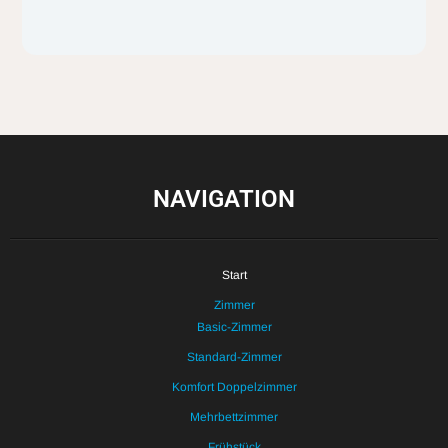
NAVIGATION
Start
Zimmer
Basic-Zimmer
Standard-Zimmer
Komfort Doppelzimmer
Mehrbettzimmer
Frühstück