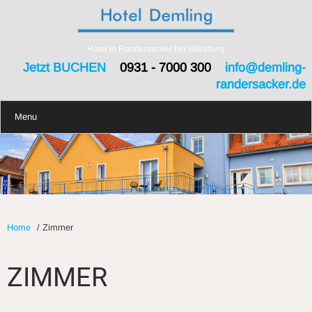
Hotel in Randersacker bei Würzburg
Jetzt BUCHEN
0931 - 7000 300
info@demling-
randersacker.de
Menu
Home
/
Zimmer
ZIMMER