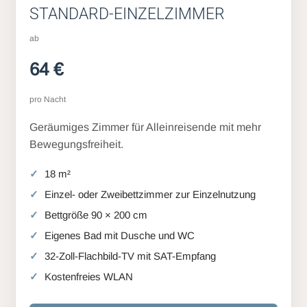
STANDARD-EINZELZIMMER
ab
64 €
pro Nacht
Geräumiges Zimmer für Alleinreisende mit mehr
Bewegungsfreiheit.
18 m²
Einzel- oder Zweibettzimmer zur Einzelnutzung
Bettgröße 90 × 200 cm
Eigenes Bad mit Dusche und WC
32-Zoll-Flachbild-TV mit SAT-Empfang
Kostenfreies WLAN