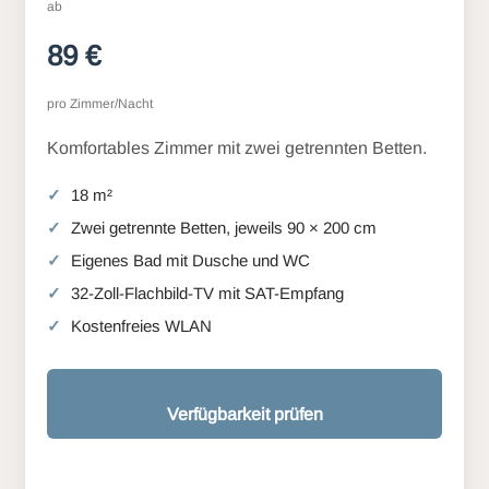
ab
89 €
pro Zimmer/Nacht
Komfortables Zimmer mit zwei getrennten Betten.
18 m²
Zwei getrennte Betten, jeweils 90 × 200 cm
Eigenes Bad mit Dusche und WC
32-Zoll-Flachbild-TV mit SAT-Empfang
Kostenfreies WLAN
Verfügbarkeit prüfen