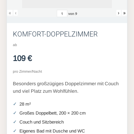
«
‹
›
»
von
9
KOMFORT-DOPPELZIMMER
ab
109 €
pro Zimmer/Nacht
Besonders großzügiges Doppelzimmer mit Couch
und viel Platz zum Wohlfühlen.
28 m²
Großes Doppelbett, 200 × 200 cm
Couch und Sitzbereich
Eigenes Bad mit Dusche und WC