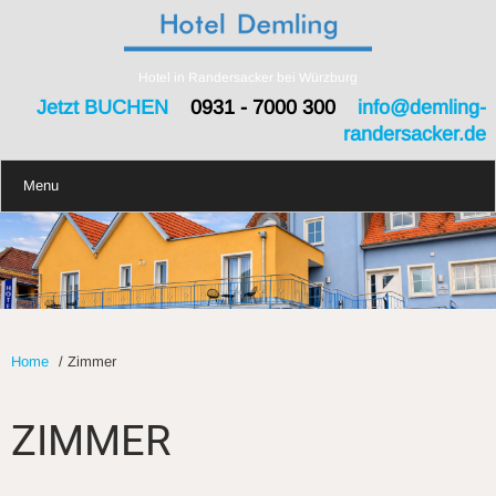
Hotel in Randersacker bei Würzburg
Jetzt BUCHEN
0931 - 7000 300
info@demling-
randersacker.de
Menu
Home
/
Zimmer
ZIMMER