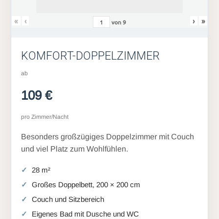
«
‹
›
»
von
9
KOMFORT-DOPPELZIMMER
ab
109 €
pro Zimmer/Nacht
Besonders großzügiges Doppelzimmer mit Couch
und viel Platz zum Wohlfühlen.
28 m²
Großes Doppelbett, 200 × 200 cm
Couch und Sitzbereich
Eigenes Bad mit Dusche und WC