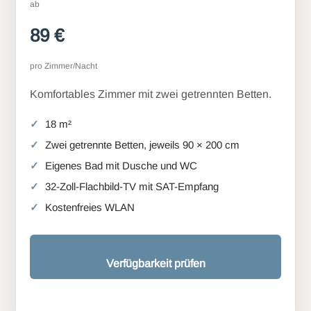
ab
89 €
pro Zimmer/Nacht
Komfortables Zimmer mit zwei getrennten Betten.
18 m²
Zwei getrennte Betten, jeweils 90 × 200 cm
Eigenes Bad mit Dusche und WC
32-Zoll-Flachbild-TV mit SAT-Empfang
Kostenfreies WLAN
Verfügbarkeit prüfen