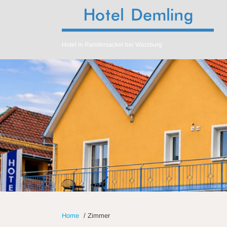
Hotel in Randersacker bei Würzburg
Home
/
Zimmer