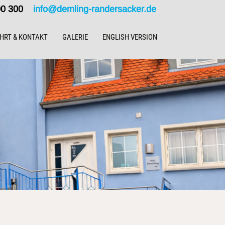
000 300
info@demling-randersacker.de
HRT & KONTAKT
GALERIE
ENGLISH VERSION