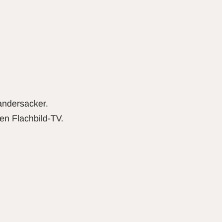
andersacker.
en Flachbild-TV.