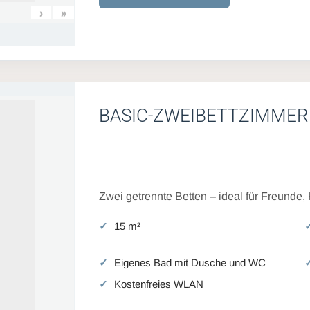
›
»
BASIC-ZWEIBETTZIMMER
Zwei getrennte Betten – ideal für Freunde,
15 m²
Eigenes Bad mit Dusche und WC
Kostenfreies WLAN