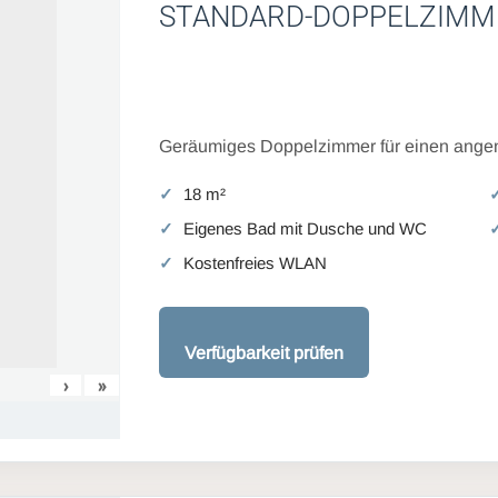
STANDARD-DOPPELZIMM
Geräumiges Doppelzimmer für einen angen
18 m²
Eigenes Bad mit Dusche und WC
Kostenfreies WLAN
Verfügbarkeit prüfen
›
»