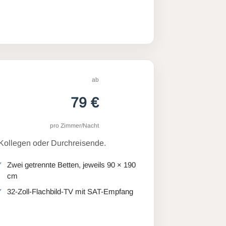
ab
79 €
pro Zimmer/Nacht
 Kollegen oder Durchreisende.
Zwei getrennte Betten, jeweils 90 × 190
cm
32-Zoll-Flachbild-TV mit SAT-Empfang