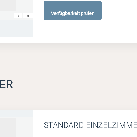
Verfügbarkeit prüfen
›
»
ER
STANDARD-EINZELZIMM