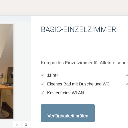
BASIC-EINZELZIMMER
Kompaktes Einzelzimmer für Alleinreisende
11 m²
Eigenes Bad mit Dusche und WC
Kostenfreies WLAN
Verfügbarkeit prüfen
›
»