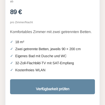
ab
89 €
pro Zimmer/Nacht
Komfortables Zimmer mit zwei getrennten Betten.
18 m²
Zwei getrennte Betten, jeweils 90 × 200 cm
Eigenes Bad mit Dusche und WC
32-Zoll-Flachbild-TV mit SAT-Empfang
Kostenfreies WLAN
Verfügbarkeit prüfen