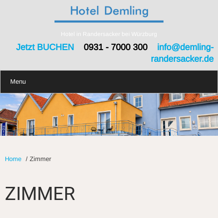
Hotel in Randersacker bei Würzburg
Jetzt BUCHEN
0931 - 7000 300
info@demling-
randersacker.de
Menu
Home
/
Zimmer
ZIMMER