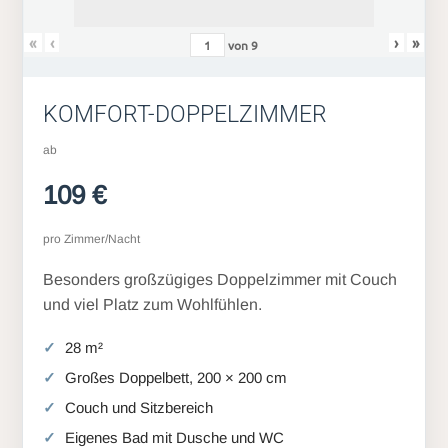
«
‹
›
»
von
9
KOMFORT-DOPPELZIMMER
ab
109 €
pro Zimmer/Nacht
Besonders großzügiges Doppelzimmer mit Couch
und viel Platz zum Wohlfühlen.
28 m²
Großes Doppelbett, 200 × 200 cm
Couch und Sitzbereich
Eigenes Bad mit Dusche und WC