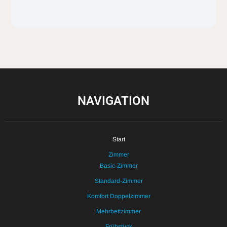
NAVIGATION
Start
Zimmer
Basic-Zimmer
Standard-Zimmer
Komfort Doppelzimmer
Mehrbettzimmer
Frühstück