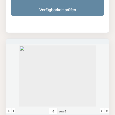
Verfügbarkeit prüfen
«
‹
›
»
von
8