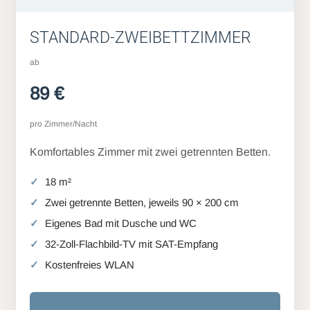
STANDARD-ZWEIBETTZIMMER
ab
89 €
pro Zimmer/Nacht
Komfortables Zimmer mit zwei getrennten Betten.
18 m²
Zwei getrennte Betten, jeweils 90 × 200 cm
Eigenes Bad mit Dusche und WC
32-Zoll-Flachbild-TV mit SAT-Empfang
Kostenfreies WLAN