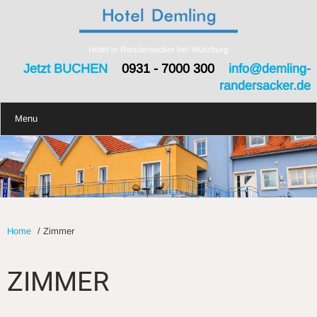
Hotel in Randersacker bei Würzburg
Jetzt BUCHEN
0931 - 7000 300
info@demling-
randersacker.de
Menu
Home
/
Zimmer
ZIMMER