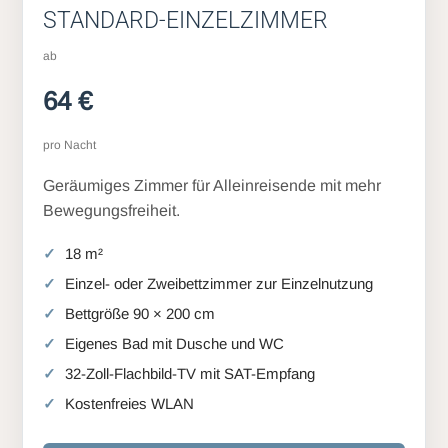
STANDARD-EINZELZIMMER
ab
64 €
pro Nacht
Geräumiges Zimmer für Alleinreisende mit mehr
Bewegungsfreiheit.
18 m²
Einzel- oder Zweibettzimmer zur Einzelnutzung
Bettgröße 90 × 200 cm
Eigenes Bad mit Dusche und WC
32-Zoll-Flachbild-TV mit SAT-Empfang
Kostenfreies WLAN