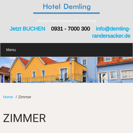
Hotel in Randersacker bei Würzburg
Jetzt BUCHEN
0931 - 7000 300
info@demling-
randersacker.de
Menu
Home
/
Zimmer
ZIMMER