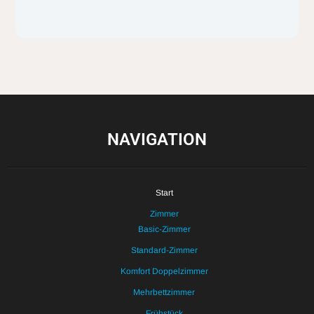
NAVIGATION
Start
Zimmer
Basic-Zimmer
Standard-Zimmer
Komfort Doppelzimmer
Mehrbettzimmer
Frühstück