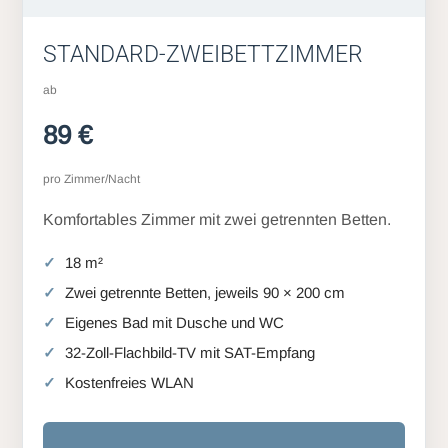
STANDARD-ZWEIBETTZIMMER
ab
89 €
pro Zimmer/Nacht
Komfortables Zimmer mit zwei getrennten Betten.
18 m²
Zwei getrennte Betten, jeweils 90 × 200 cm
Eigenes Bad mit Dusche und WC
32-Zoll-Flachbild-TV mit SAT-Empfang
Kostenfreies WLAN