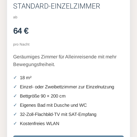
STANDARD-EINZELZIMMER
ab
64 €
pro Nacht
Geräumiges Zimmer für Alleinreisende mit mehr
Bewegungsfreiheit.
18 m²
Einzel- oder Zweibettzimmer zur Einzelnutzung
Bettgröße 90 × 200 cm
Eigenes Bad mit Dusche und WC
32-Zoll-Flachbild-TV mit SAT-Empfang
Kostenfreies WLAN