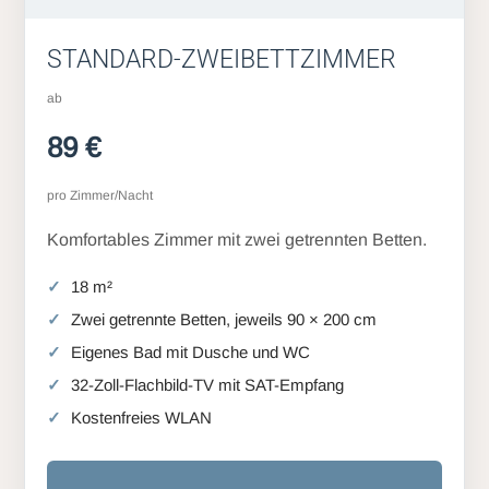
STANDARD-ZWEIBETTZIMMER
ab
89 €
pro Zimmer/Nacht
Komfortables Zimmer mit zwei getrennten Betten.
18 m²
Zwei getrennte Betten, jeweils 90 × 200 cm
Eigenes Bad mit Dusche und WC
32-Zoll-Flachbild-TV mit SAT-Empfang
Kostenfreies WLAN