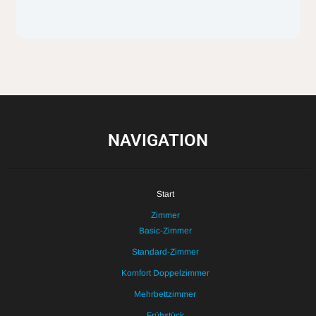
NAVIGATION
Start
Zimmer
Basic-Zimmer
Standard-Zimmer
Komfort Doppelzimmer
Mehrbettzimmer
Frühstück