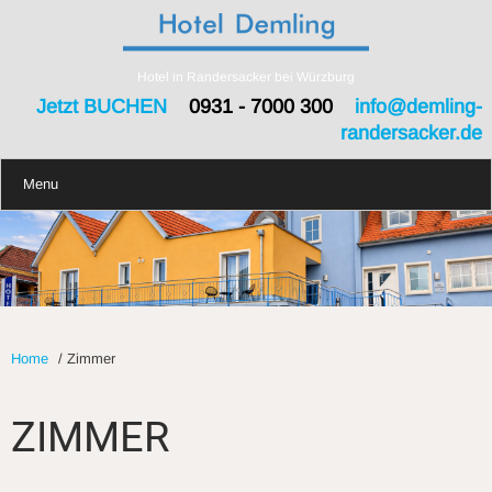
Hotel in Randersacker bei Würzburg
Jetzt BUCHEN
0931 - 7000 300
info@demling-
randersacker.de
Menu
Home
/
Zimmer
ZIMMER