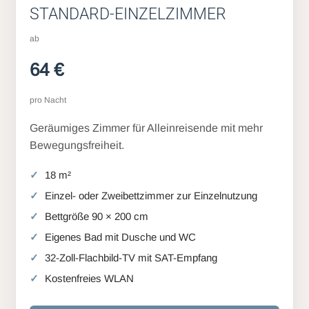
STANDARD-EINZELZIMMER
ab
64 €
pro Nacht
Geräumiges Zimmer für Alleinreisende mit mehr
Bewegungsfreiheit.
18 m²
Einzel- oder Zweibettzimmer zur Einzelnutzung
Bettgröße 90 × 200 cm
Eigenes Bad mit Dusche und WC
32-Zoll-Flachbild-TV mit SAT-Empfang
Kostenfreies WLAN