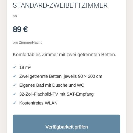
STANDARD-ZWEIBETTZIMMER
ab
89 €
pro Zimmer/Nacht
Komfortables Zimmer mit zwei getrennten Betten.
18 m²
Zwei getrennte Betten, jeweils 90 × 200 cm
Eigenes Bad mit Dusche und WC
32-Zoll-Flachbild-TV mit SAT-Empfang
Kostenfreies WLAN
Verfügbarkeit prüfen