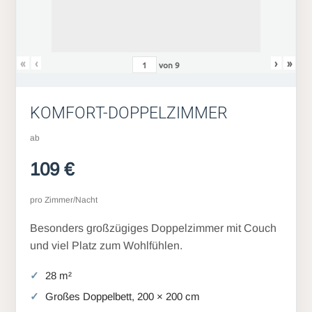
«
‹
›
»
von
9
KOMFORT-DOPPELZIMMER
ab
109 €
pro Zimmer/Nacht
Besonders großzügiges Doppelzimmer mit Couch
und viel Platz zum Wohlfühlen.
28 m²
Großes Doppelbett, 200 × 200 cm