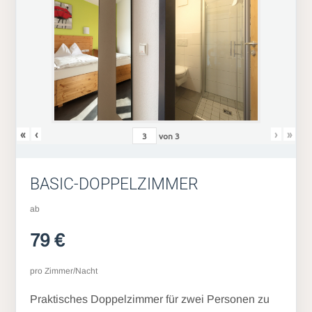
«
‹
›
»
von
3
BASIC-DOPPELZIMMER
ab
79 €
pro Zimmer/Nacht
Praktisches Doppelzimmer für zwei Personen zu