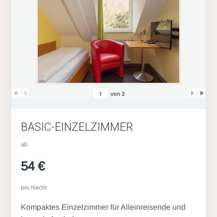
«
‹
›
»
von
2
BASIC-EINZELZIMMER
ab
54 €
pro Nacht
Kompaktes Einzelzimmer für Alleinreisende und