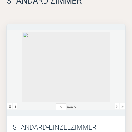
STANDARD ZIMMER
«
‹
›
»
von
5
STANDARD-EINZELZIMMER