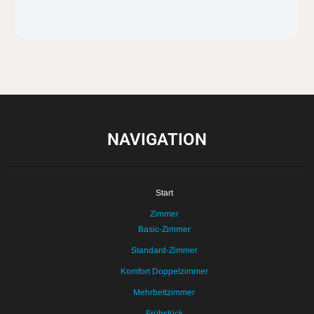
NAVIGATION
Start
Zimmer
Basic-Zimmer
Standard-Zimmer
Komfort Doppelzimmer
Mehrbettzimmer
Frühstück