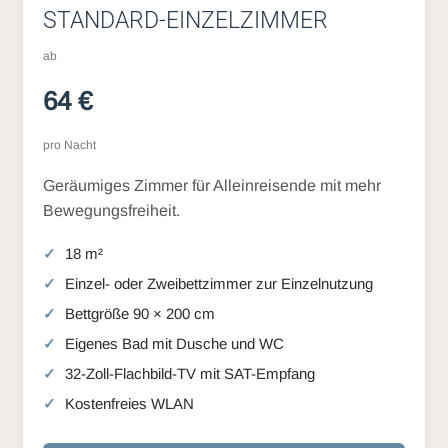
STANDARD-EINZELZIMMER
ab
64 €
pro Nacht
Geräumiges Zimmer für Alleinreisende mit mehr
Bewegungsfreiheit.
18 m²
Einzel- oder Zweibettzimmer zur Einzelnutzung
Bettgröße 90 × 200 cm
Eigenes Bad mit Dusche und WC
32-Zoll-Flachbild-TV mit SAT-Empfang
Kostenfreies WLAN