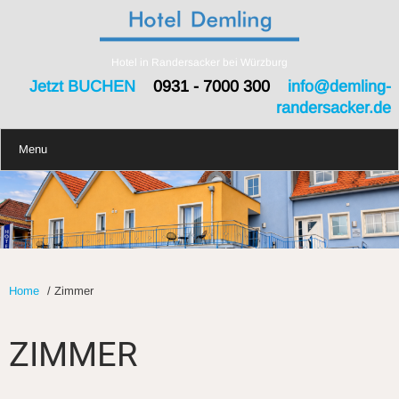
Hotel in Randersacker bei Würzburg
Jetzt BUCHEN
0931 - 7000 300
info@demling-
randersacker.de
Menu
Home
/
Zimmer
ZIMMER