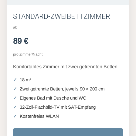
STANDARD-ZWEIBETTZIMMER
ab
89 €
pro Zimmer/Nacht
Komfortables Zimmer mit zwei getrennten Betten.
18 m²
Zwei getrennte Betten, jeweils 90 × 200 cm
Eigenes Bad mit Dusche und WC
32-Zoll-Flachbild-TV mit SAT-Empfang
Kostenfreies WLAN