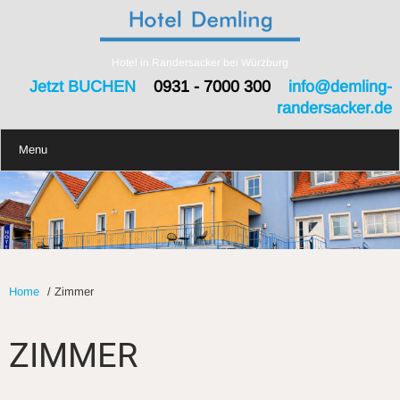
Hotel in Randersacker bei Würzburg
Jetzt BUCHEN
0931 - 7000 300
info@demling-
randersacker.de
Menu
Home
/
Zimmer
ZIMMER