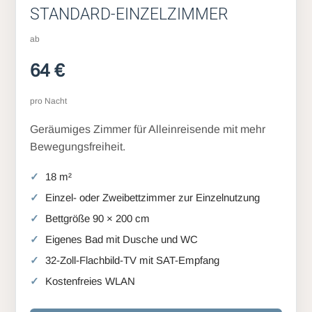
STANDARD-EINZELZIMMER
ab
64 €
pro Nacht
Geräumiges Zimmer für Alleinreisende mit mehr
Bewegungsfreiheit.
18 m²
Einzel- oder Zweibettzimmer zur Einzelnutzung
Bettgröße 90 × 200 cm
Eigenes Bad mit Dusche und WC
32-Zoll-Flachbild-TV mit SAT-Empfang
Kostenfreies WLAN