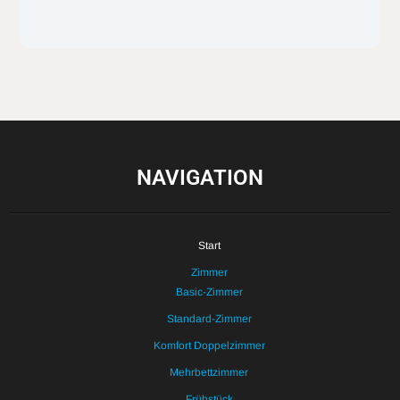
NAVIGATION
Start
Zimmer
Basic-Zimmer
Standard-Zimmer
Komfort Doppelzimmer
Mehrbettzimmer
Frühstück