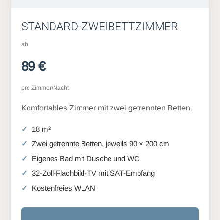
STANDARD-ZWEIBETTZIMMER
ab
89 €
pro Zimmer/Nacht
Komfortables Zimmer mit zwei getrennten Betten.
18 m²
Zwei getrennte Betten, jeweils 90 × 200 cm
Eigenes Bad mit Dusche und WC
32-Zoll-Flachbild-TV mit SAT-Empfang
Kostenfreies WLAN