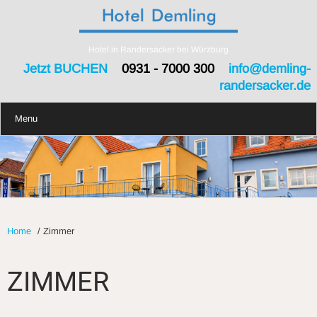
Hotel in Randersacker bei Würzburg
Jetzt BUCHEN
0931 - 7000 300
info@demling-
randersacker.de
Menu
Home
/
Zimmer
ZIMMER