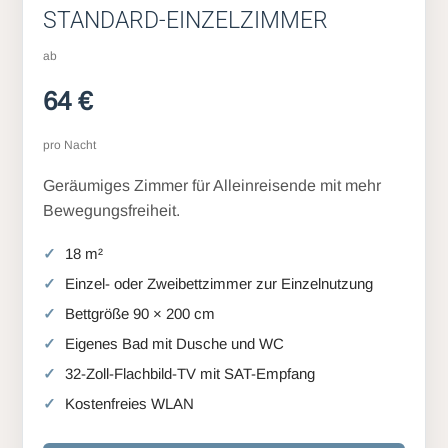
STANDARD-EINZELZIMMER
ab
64 €
pro Nacht
Geräumiges Zimmer für Alleinreisende mit mehr
Bewegungsfreiheit.
18 m²
Einzel- oder Zweibettzimmer zur Einzelnutzung
Bettgröße 90 × 200 cm
Eigenes Bad mit Dusche und WC
32-Zoll-Flachbild-TV mit SAT-Empfang
Kostenfreies WLAN