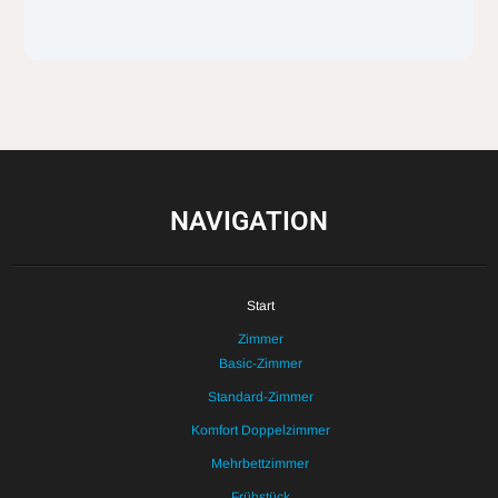
NAVIGATION
Start
Zimmer
Basic-Zimmer
Standard-Zimmer
Komfort Doppelzimmer
Mehrbettzimmer
Frühstück