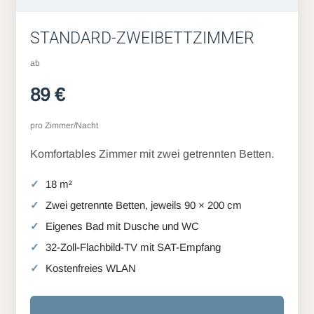
STANDARD-ZWEIBETTZIMMER
ab
89 €
pro Zimmer/Nacht
Komfortables Zimmer mit zwei getrennten Betten.
18 m²
Zwei getrennte Betten, jeweils 90 × 200 cm
Eigenes Bad mit Dusche und WC
32-Zoll-Flachbild-TV mit SAT-Empfang
Kostenfreies WLAN