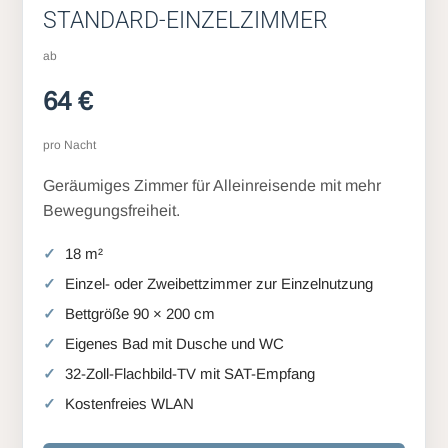
STANDARD-EINZELZIMMER
ab
64 €
pro Nacht
Geräumiges Zimmer für Alleinreisende mit mehr
Bewegungsfreiheit.
18 m²
Einzel- oder Zweibettzimmer zur Einzelnutzung
Bettgröße 90 × 200 cm
Eigenes Bad mit Dusche und WC
32-Zoll-Flachbild-TV mit SAT-Empfang
Kostenfreies WLAN