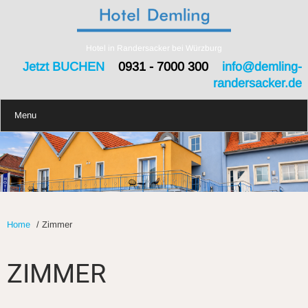
Hotel in Randersacker bei Würzburg
Jetzt BUCHEN
0931 - 7000 300
info@demling-
randersacker.de
Menu
Home
/
Zimmer
ZIMMER