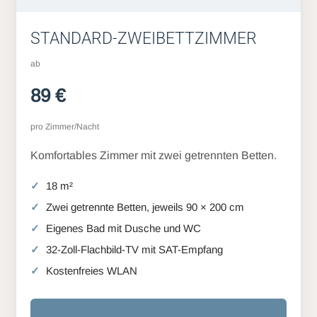
STANDARD-ZWEIBETTZIMMER
ab
89 €
pro Zimmer/Nacht
Komfortables Zimmer mit zwei getrennten Betten.
18 m²
Zwei getrennte Betten, jeweils 90 × 200 cm
Eigenes Bad mit Dusche und WC
32-Zoll-Flachbild-TV mit SAT-Empfang
Kostenfreies WLAN