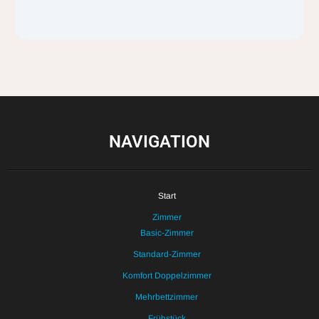
NAVIGATION
Start
Zimmer
Basic-Zimmer
Standard-Zimmer
Komfort Doppelzimmer
Mehrbettzimmer
Frühstück