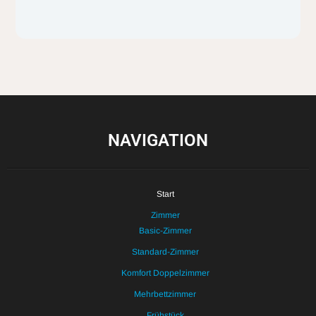
NAVIGATION
Start
Zimmer
Basic-Zimmer
Standard-Zimmer
Komfort Doppelzimmer
Mehrbettzimmer
Frühstück