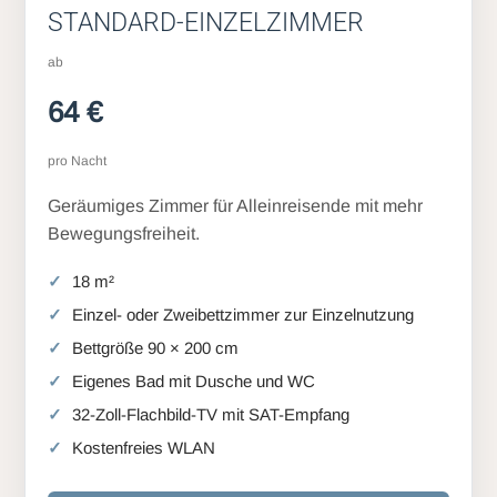
STANDARD-EINZELZIMMER
ab
64 €
pro Nacht
Geräumiges Zimmer für Alleinreisende mit mehr
Bewegungsfreiheit.
18 m²
Einzel- oder Zweibettzimmer zur Einzelnutzung
Bettgröße 90 × 200 cm
Eigenes Bad mit Dusche und WC
32-Zoll-Flachbild-TV mit SAT-Empfang
Kostenfreies WLAN