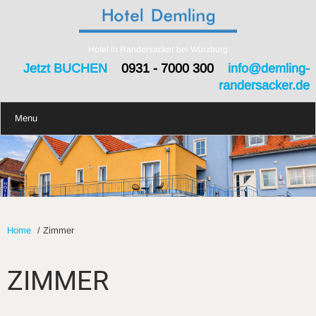
Hotel in Randersacker bei Würzburg
Jetzt BUCHEN
0931 - 7000 300
info@demling-
randersacker.de
Menu
Home
/
Zimmer
ZIMMER