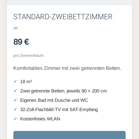
STANDARD-ZWEIBETTZIMMER
ab
89 €
pro Zimmer/Nacht
Komfortables Zimmer mit zwei getrennten Betten.
18 m²
Zwei getrennte Betten, jeweils 90 × 200 cm
Eigenes Bad mit Dusche und WC
32-Zoll-Flachbild-TV mit SAT-Empfang
Kostenfreies WLAN