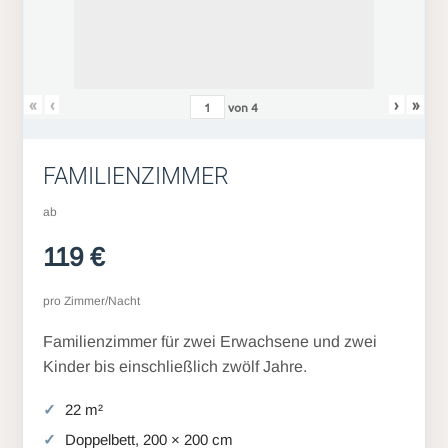
«
‹
›
»
von
4
FAMILIENZIMMER
ab
119 €
pro Zimmer/Nacht
Familienzimmer für zwei Erwachsene und zwei
Kinder bis einschließlich zwölf Jahre.
22 m²
Doppelbett, 200 × 200 cm