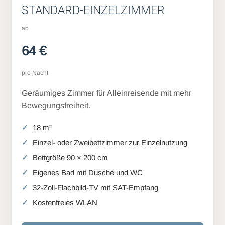
STANDARD-EINZELZIMMER
ab
64 €
pro Nacht
Geräumiges Zimmer für Alleinreisende mit mehr
Bewegungsfreiheit.
18 m²
Einzel- oder Zweibettzimmer zur Einzelnutzung
Bettgröße 90 × 200 cm
Eigenes Bad mit Dusche und WC
32-Zoll-Flachbild-TV mit SAT-Empfang
Kostenfreies WLAN