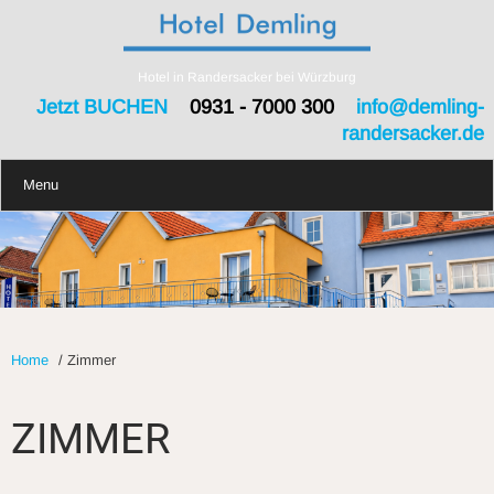
Hotel in Randersacker bei Würzburg
Jetzt BUCHEN
0931 - 7000 300
info@demling-
randersacker.de
Menu
Home
/
Zimmer
ZIMMER