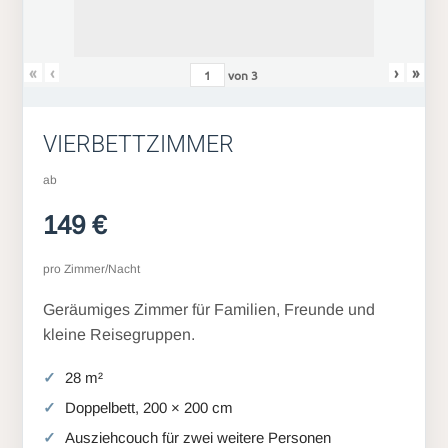
«
‹
›
»
von
3
VIERBETTZIMMER
ab
149 €
pro Zimmer/Nacht
Geräumiges Zimmer für Familien, Freunde und
kleine Reisegruppen.
28 m²
Doppelbett, 200 × 200 cm
Ausziehcouch für zwei weitere Personen