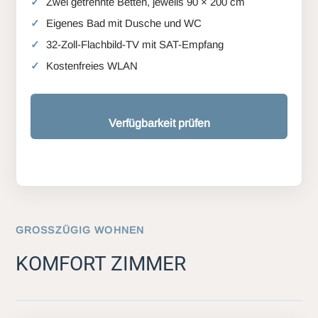
Zwei getrennte Betten, jeweils 90 × 200 cm
Eigenes Bad mit Dusche und WC
32-Zoll-Flachbild-TV mit SAT-Empfang
Kostenfreies WLAN
Verfügbarkeit prüfen
GROSSZÜGIG WOHNEN
KOMFORT ZIMMER