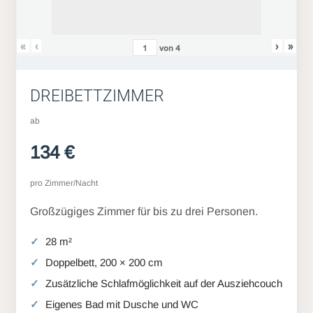
«
‹
›
»
von
4
DREIBETTZIMMER
ab
134 €
pro Zimmer/Nacht
Großzügiges Zimmer für bis zu drei Personen.
28 m²
Doppelbett, 200 × 200 cm
Zusätzliche Schlafmöglichkeit auf der Ausziehcouch
Eigenes Bad mit Dusche und WC