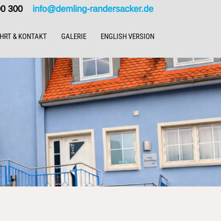
000 300
info@demling-randersacker.de
HRT & KONTAKT
GALERIE
ENGLISH VERSION