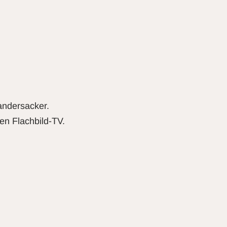
andersacker.
en Flachbild-TV.