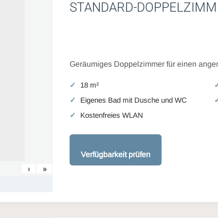
STANDARD-DOPPELZIMM
Geräumiges Doppelzimmer für einen angen
18 m²
Eigenes Bad mit Dusche und WC
Kostenfreies WLAN
Verfügbarkeit prüfen
›
»