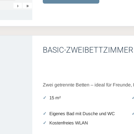
›
»
BASIC-ZWEIBETTZIMMER
Zwei getrennte Betten – ideal für Freunde,
15 m²
Eigenes Bad mit Dusche und WC
Kostenfreies WLAN