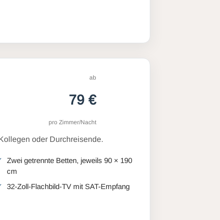
ab
79 €
pro Zimmer/Nacht
 Kollegen oder Durchreisende.
Zwei getrennte Betten, jeweils 90 × 190
cm
32-Zoll-Flachbild-TV mit SAT-Empfang