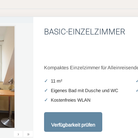
BASIC-EINZELZIMMER
Kompaktes Einzelzimmer für Alleinreisende
11 m²
Eigenes Bad mit Dusche und WC
Kostenfreies WLAN
Verfügbarkeit prüfen
›
»