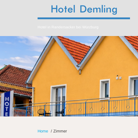
Hotel in Randersacker bei Würzburg
Home
/
Zimmer