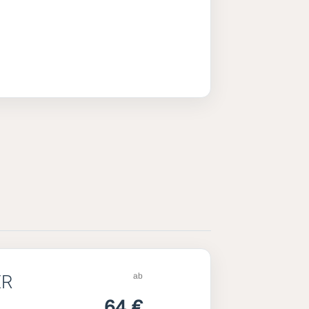
ab
ER
64 €