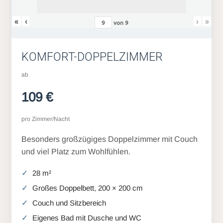
«
‹
›
»
von
9
KOMFORT-DOPPELZIMMER
ab
109 €
pro Zimmer/Nacht
Besonders großzügiges Doppelzimmer mit Couch
und viel Platz zum Wohlfühlen.
28 m²
Großes Doppelbett, 200 × 200 cm
Couch und Sitzbereich
Eigenes Bad mit Dusche und WC