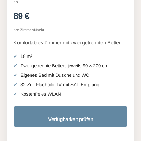
ab
89 €
pro Zimmer/Nacht
Komfortables Zimmer mit zwei getrennten Betten.
18 m²
Zwei getrennte Betten, jeweils 90 × 200 cm
Eigenes Bad mit Dusche und WC
32-Zoll-Flachbild-TV mit SAT-Empfang
Kostenfreies WLAN
Verfügbarkeit prüfen