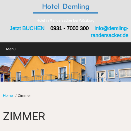
Hotel in Randersacker bei Würzburg
Jetzt BUCHEN
0931 - 7000 300
info@demling-
randersacker.de
Menu
Home
/
Zimmer
ZIMMER