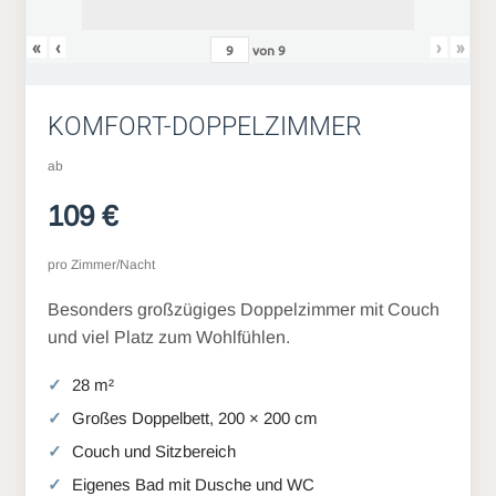
«
‹
›
»
von
9
KOMFORT-DOPPELZIMMER
ab
109 €
pro Zimmer/Nacht
Besonders großzügiges Doppelzimmer mit Couch
und viel Platz zum Wohlfühlen.
28 m²
Großes Doppelbett, 200 × 200 cm
Couch und Sitzbereich
Eigenes Bad mit Dusche und WC