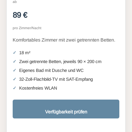
ab
89 €
pro Zimmer/Nacht
Komfortables Zimmer mit zwei getrennten Betten.
18 m²
Zwei getrennte Betten, jeweils 90 × 200 cm
Eigenes Bad mit Dusche und WC
32-Zoll-Flachbild-TV mit SAT-Empfang
Kostenfreies WLAN
Verfügbarkeit prüfen