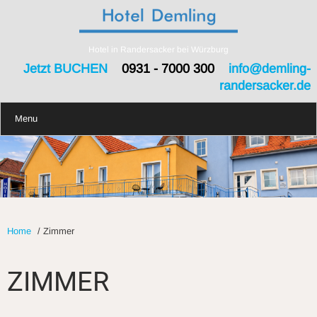
Hotel in Randersacker bei Würzburg
Jetzt BUCHEN
0931 - 7000 300
info@demling-
randersacker.de
Menu
Home
/
Zimmer
ZIMMER