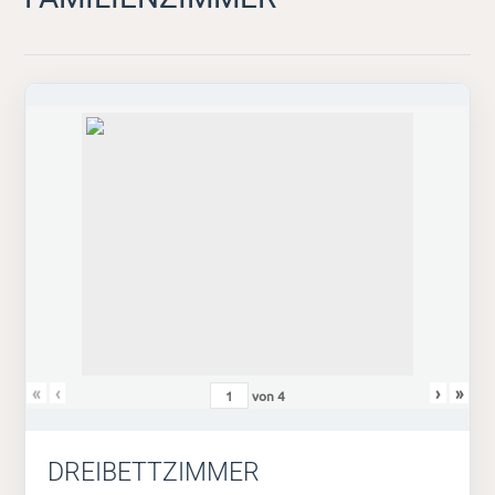
«
‹
›
»
von
4
DREIBETTZIMMER