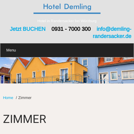
Hotel in Randersacker bei Würzburg
Jetzt BUCHEN
0931 - 7000 300
info@demling-
randersacker.de
Menu
Home
/
Zimmer
ZIMMER