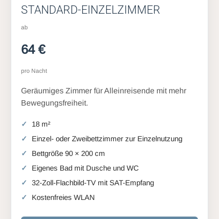
STANDARD-EINZELZIMMER
ab
64 €
pro Nacht
Geräumiges Zimmer für Alleinreisende mit mehr
Bewegungsfreiheit.
18 m²
Einzel- oder Zweibettzimmer zur Einzelnutzung
Bettgröße 90 × 200 cm
Eigenes Bad mit Dusche und WC
32-Zoll-Flachbild-TV mit SAT-Empfang
Kostenfreies WLAN