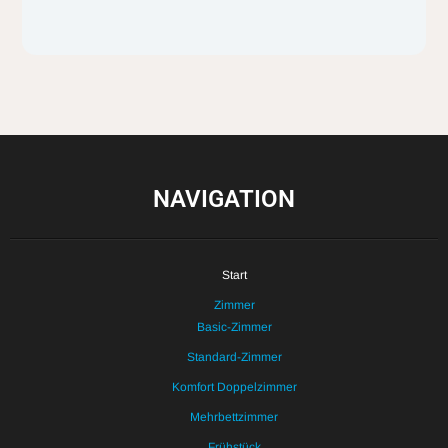
NAVIGATION
Start
Zimmer
Basic-Zimmer
Standard-Zimmer
Komfort Doppelzimmer
Mehrbettzimmer
Frühstück