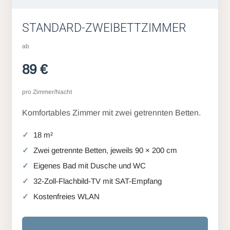
STANDARD-ZWEIBETTZIMMER
ab
89 €
pro Zimmer/Nacht
Komfortables Zimmer mit zwei getrennten Betten.
18 m²
Zwei getrennte Betten, jeweils 90 × 200 cm
Eigenes Bad mit Dusche und WC
32-Zoll-Flachbild-TV mit SAT-Empfang
Kostenfreies WLAN