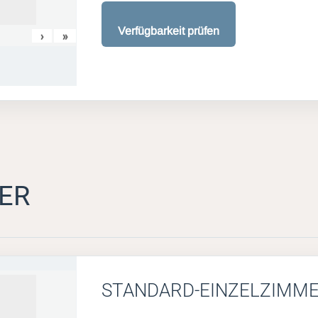
Verfügbarkeit prüfen
›
»
ER
STANDARD-EINZELZIMM