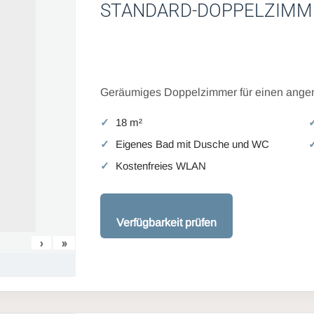
STANDARD-DOPPELZIMM
Geräumiges Doppelzimmer für einen angen
18 m²
Eigenes Bad mit Dusche und WC
Kostenfreies WLAN
Verfügbarkeit prüfen
›
»