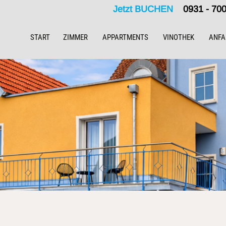
Jetzt BUCHEN
0931 - 7
START
ZIMMER
APPARTMENTS
VINOTHEK
ANFA