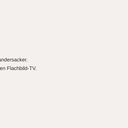
andersacker.
en Flachbild-TV.