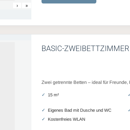
›
»
BASIC-ZWEIBETTZIMMER
Zwei getrennte Betten – ideal für Freunde,
15 m²
Eigenes Bad mit Dusche und WC
Kostenfreies WLAN