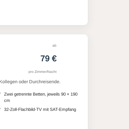
ab
79 €
pro Zimmer/Nacht
 Kollegen oder Durchreisende.
Zwei getrennte Betten, jeweils 90 × 190
cm
32-Zoll-Flachbild-TV mit SAT-Empfang