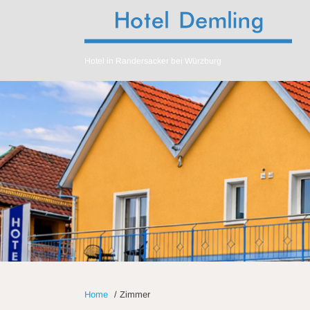
Hotel in Randersacker bei Würzburg
Home
/
Zimmer