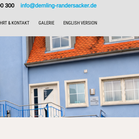
000 300
info@demling-randersacker.de
HRT & KONTAKT
GALERIE
ENGLISH VERSION