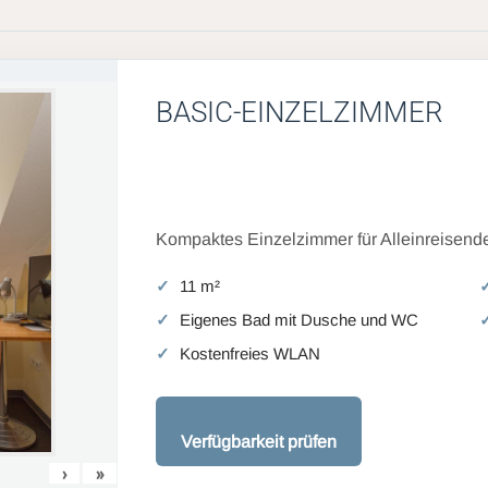
BASIC-EINZELZIMMER
Kompaktes Einzelzimmer für Alleinreisende
11 m²
Eigenes Bad mit Dusche und WC
Kostenfreies WLAN
Verfügbarkeit prüfen
›
»