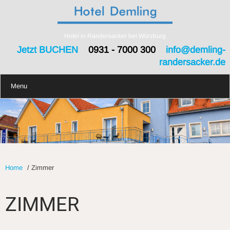
Hotel in Randersacker bei Würzburg
Jetzt BUCHEN
0931 - 7000 300
info@demling-
randersacker.de
Menu
Home
/
Zimmer
ZIMMER