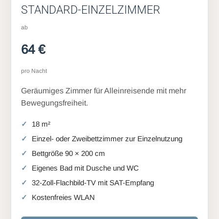
STANDARD-EINZELZIMMER
ab
64 €
pro Nacht
Geräumiges Zimmer für Alleinreisende mit mehr
Bewegungsfreiheit.
18 m²
Einzel- oder Zweibettzimmer zur Einzelnutzung
Bettgröße 90 × 200 cm
Eigenes Bad mit Dusche und WC
32-Zoll-Flachbild-TV mit SAT-Empfang
Kostenfreies WLAN