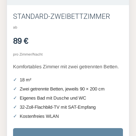
STANDARD-ZWEIBETTZIMMER
ab
89 €
pro Zimmer/Nacht
Komfortables Zimmer mit zwei getrennten Betten.
18 m²
Zwei getrennte Betten, jeweils 90 × 200 cm
Eigenes Bad mit Dusche und WC
32-Zoll-Flachbild-TV mit SAT-Empfang
Kostenfreies WLAN