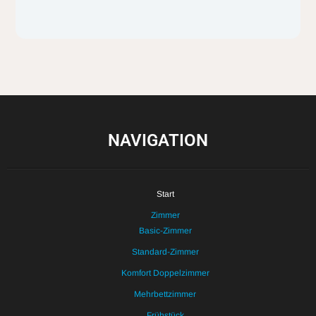
NAVIGATION
Start
Zimmer
Basic-Zimmer
Standard-Zimmer
Komfort Doppelzimmer
Mehrbettzimmer
Frühstück