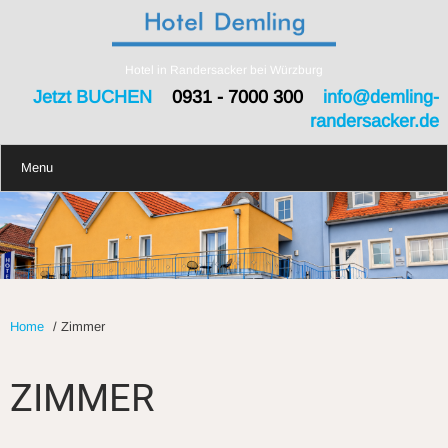
Hotel in Randersacker bei Würzburg
Jetzt BUCHEN
0931 - 7000 300
info@demling-
randersacker.de
Menu
Home
/
Zimmer
ZIMMER