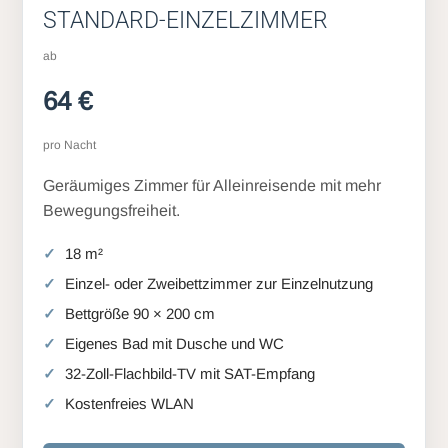
STANDARD-EINZELZIMMER
ab
64 €
pro Nacht
Geräumiges Zimmer für Alleinreisende mit mehr
Bewegungsfreiheit.
18 m²
Einzel- oder Zweibettzimmer zur Einzelnutzung
Bettgröße 90 × 200 cm
Eigenes Bad mit Dusche und WC
32-Zoll-Flachbild-TV mit SAT-Empfang
Kostenfreies WLAN