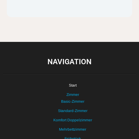
NAVIGATION
Start
Zimmer
Basic-Zimmer
Standard-Zimmer
Komfort Doppelzimmer
Mehrbettzimmer
Frühstück