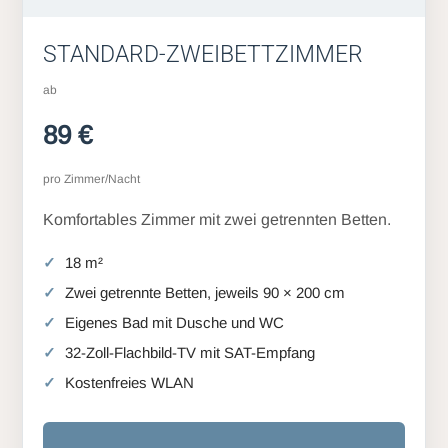
STANDARD-ZWEIBETTZIMMER
ab
89 €
pro Zimmer/Nacht
Komfortables Zimmer mit zwei getrennten Betten.
18 m²
Zwei getrennte Betten, jeweils 90 × 200 cm
Eigenes Bad mit Dusche und WC
32-Zoll-Flachbild-TV mit SAT-Empfang
Kostenfreies WLAN