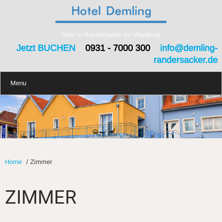
Hotel in Randersacker bei Würzburg
Jetzt BUCHEN
0931 - 7000 300
info@demling-
randersacker.de
Menu
Home
/
Zimmer
ZIMMER