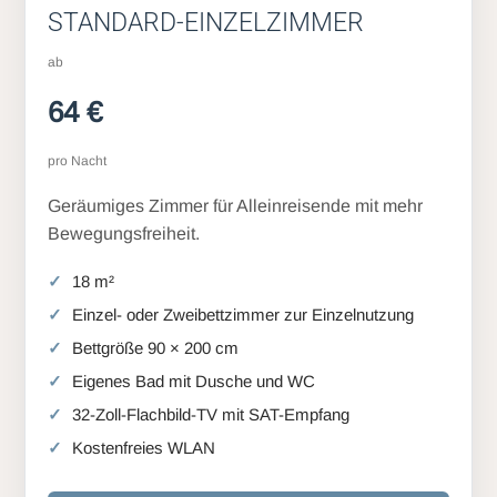
STANDARD-EINZELZIMMER
ab
64 €
pro Nacht
Geräumiges Zimmer für Alleinreisende mit mehr
Bewegungsfreiheit.
18 m²
Einzel- oder Zweibettzimmer zur Einzelnutzung
Bettgröße 90 × 200 cm
Eigenes Bad mit Dusche und WC
32-Zoll-Flachbild-TV mit SAT-Empfang
Kostenfreies WLAN