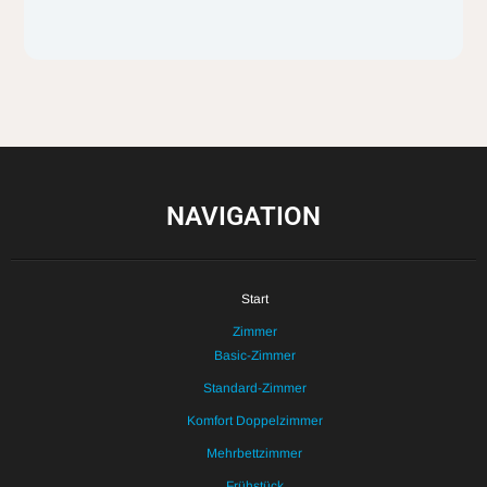
NAVIGATION
Start
Zimmer
Basic-Zimmer
Standard-Zimmer
Komfort Doppelzimmer
Mehrbettzimmer
Frühstück