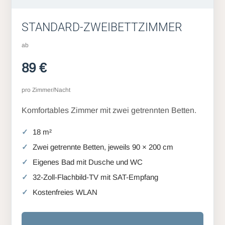
STANDARD-ZWEIBETTZIMMER
ab
89 €
pro Zimmer/Nacht
Komfortables Zimmer mit zwei getrennten Betten.
18 m²
Zwei getrennte Betten, jeweils 90 × 200 cm
Eigenes Bad mit Dusche und WC
32-Zoll-Flachbild-TV mit SAT-Empfang
Kostenfreies WLAN