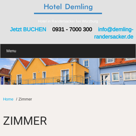
Hotel in Randersacker bei Würzburg
Jetzt BUCHEN
0931 - 7000 300
info@demling-
randersacker.de
Menu
Home
/
Zimmer
ZIMMER