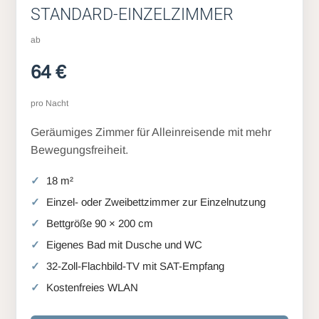
STANDARD-EINZELZIMMER
ab
64 €
pro Nacht
Geräumiges Zimmer für Alleinreisende mit mehr
Bewegungsfreiheit.
18 m²
Einzel- oder Zweibettzimmer zur Einzelnutzung
Bettgröße 90 × 200 cm
Eigenes Bad mit Dusche und WC
32-Zoll-Flachbild-TV mit SAT-Empfang
Kostenfreies WLAN