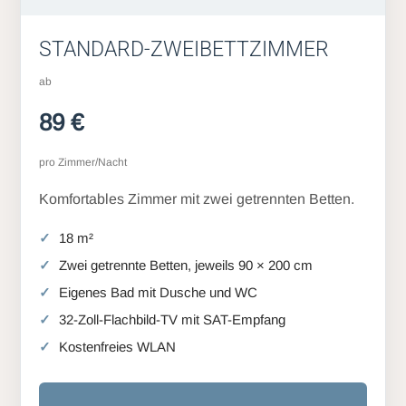
STANDARD-ZWEIBETTZIMMER
ab
89 €
pro Zimmer/Nacht
Komfortables Zimmer mit zwei getrennten Betten.
18 m²
Zwei getrennte Betten, jeweils 90 × 200 cm
Eigenes Bad mit Dusche und WC
32-Zoll-Flachbild-TV mit SAT-Empfang
Kostenfreies WLAN