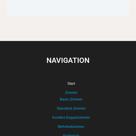
NAVIGATION
Start
Zimmer
Basic-Zimmer
Standard-Zimmer
Komfort Doppelzimmer
Mehrbettzimmer
Frühstück