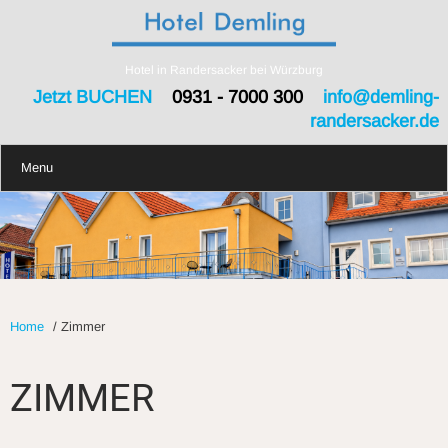
Hotel in Randersacker bei Würzburg
Jetzt BUCHEN
0931 - 7000 300
info@demling-
randersacker.de
Menu
Home
/
Zimmer
ZIMMER