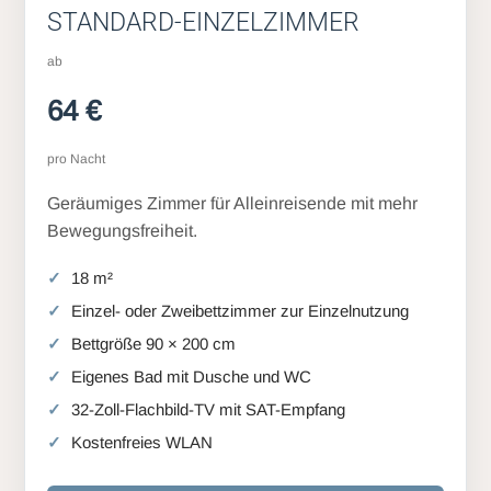
STANDARD-EINZELZIMMER
ab
64 €
pro Nacht
Geräumiges Zimmer für Alleinreisende mit mehr
Bewegungsfreiheit.
18 m²
Einzel- oder Zweibettzimmer zur Einzelnutzung
Bettgröße 90 × 200 cm
Eigenes Bad mit Dusche und WC
32-Zoll-Flachbild-TV mit SAT-Empfang
Kostenfreies WLAN