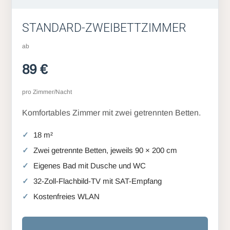
STANDARD-ZWEIBETTZIMMER
ab
89 €
pro Zimmer/Nacht
Komfortables Zimmer mit zwei getrennten Betten.
18 m²
Zwei getrennte Betten, jeweils 90 × 200 cm
Eigenes Bad mit Dusche und WC
32-Zoll-Flachbild-TV mit SAT-Empfang
Kostenfreies WLAN