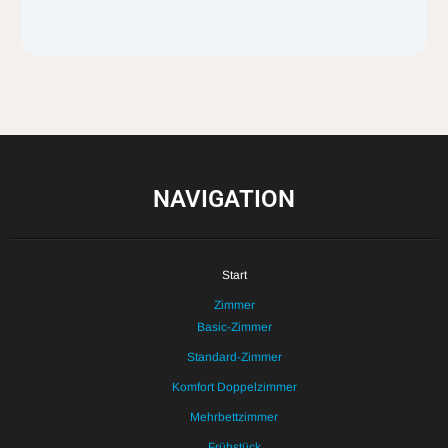
NAVIGATION
Start
Zimmer
Basic-Zimmer
Standard-Zimmer
Komfort Doppelzimmer
Mehrbettzimmer
Frühstück