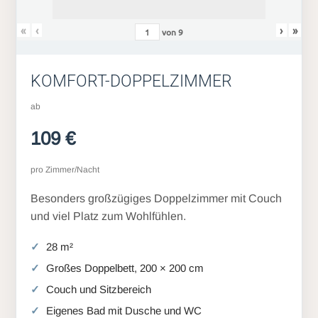
«
‹
›
»
von
9
KOMFORT-DOPPELZIMMER
ab
109 €
pro Zimmer/Nacht
Besonders großzügiges Doppelzimmer mit Couch
und viel Platz zum Wohlfühlen.
28 m²
Großes Doppelbett, 200 × 200 cm
Couch und Sitzbereich
Eigenes Bad mit Dusche und WC