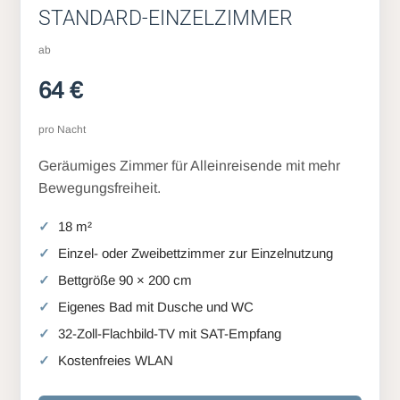
STANDARD-EINZELZIMMER
ab
64 €
pro Nacht
Geräumiges Zimmer für Alleinreisende mit mehr
Bewegungsfreiheit.
18 m²
Einzel- oder Zweibettzimmer zur Einzelnutzung
Bettgröße 90 × 200 cm
Eigenes Bad mit Dusche und WC
32-Zoll-Flachbild-TV mit SAT-Empfang
Kostenfreies WLAN