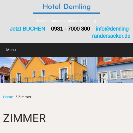
Hotel in Randersacker bei Würzburg
Jetzt BUCHEN
0931 - 7000 300
info@demling-
randersacker.de
Menu
Home
/
Zimmer
ZIMMER