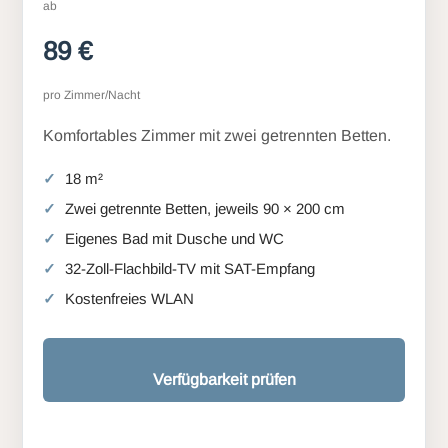
ab
89 €
pro Zimmer/Nacht
Komfortables Zimmer mit zwei getrennten Betten.
18 m²
Zwei getrennte Betten, jeweils 90 × 200 cm
Eigenes Bad mit Dusche und WC
32-Zoll-Flachbild-TV mit SAT-Empfang
Kostenfreies WLAN
Verfügbarkeit prüfen