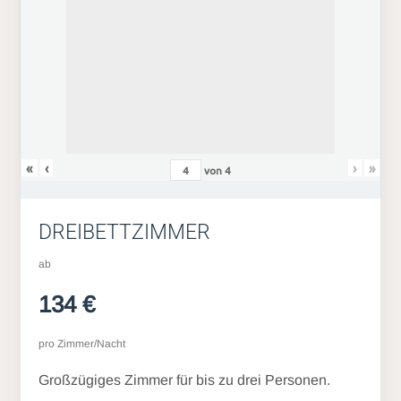
«
‹
›
»
von
4
DREIBETTZIMMER
ab
134 €
pro Zimmer/Nacht
Großzügiges Zimmer für bis zu drei Personen.