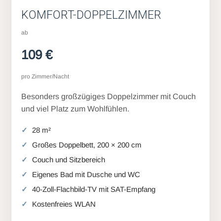
KOMFORT-DOPPELZIMMER
ab
109 €
pro Zimmer/Nacht
Besonders großzügiges Doppelzimmer mit Couch
und viel Platz zum Wohlfühlen.
28 m²
Großes Doppelbett, 200 × 200 cm
Couch und Sitzbereich
Eigenes Bad mit Dusche und WC
40-Zoll-Flachbild-TV mit SAT-Empfang
Kostenfreies WLAN