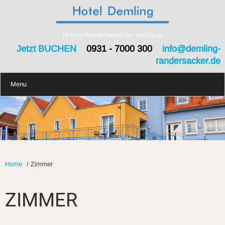
Hotel in Randersacker bei Würzburg
Jetzt BUCHEN
0931 - 7000 300
info@demling-
randersacker.de
Menu
Home
/
Zimmer
ZIMMER