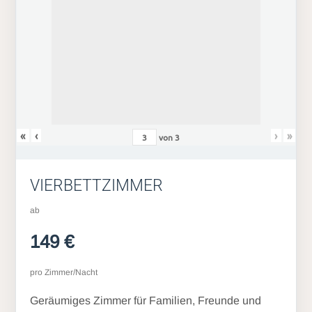
«
‹
›
»
von
3
VIERBETTZIMMER
ab
149 €
pro Zimmer/Nacht
Geräumiges Zimmer für Familien, Freunde und