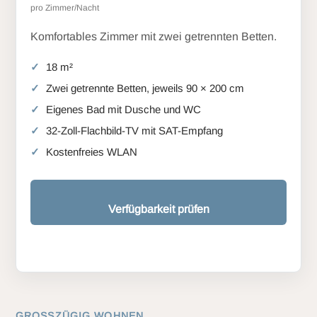
pro Zimmer/Nacht
Komfortables Zimmer mit zwei getrennten Betten.
18 m²
Zwei getrennte Betten, jeweils 90 × 200 cm
Eigenes Bad mit Dusche und WC
32-Zoll-Flachbild-TV mit SAT-Empfang
Kostenfreies WLAN
Verfügbarkeit prüfen
GROSSZÜGIG WOHNEN