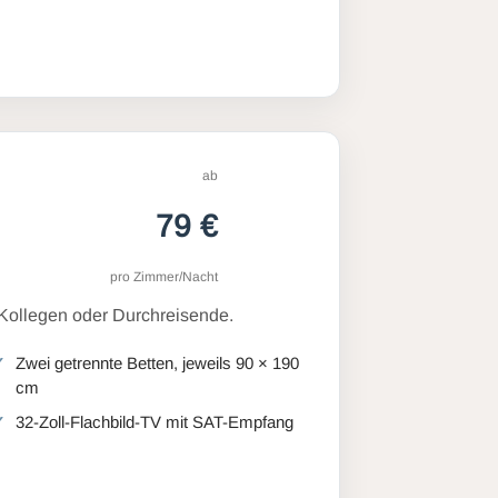
ab
79 €
pro Zimmer/Nacht
 Kollegen oder Durchreisende.
Zwei getrennte Betten, jeweils 90 × 190
cm
32-Zoll-Flachbild-TV mit SAT-Empfang