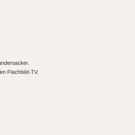
andersacker.
en Flachbild-TV.