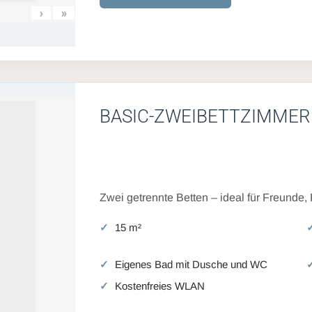
›
»
BASIC-ZWEIBETTZIMMER
Zwei getrennte Betten – ideal für Freunde,
15 m²
Eigenes Bad mit Dusche und WC
Kostenfreies WLAN