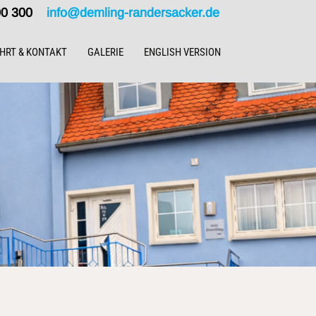
000 300
info@demling-randersacker.de
HRT & KONTAKT
GALERIE
ENGLISH VERSION