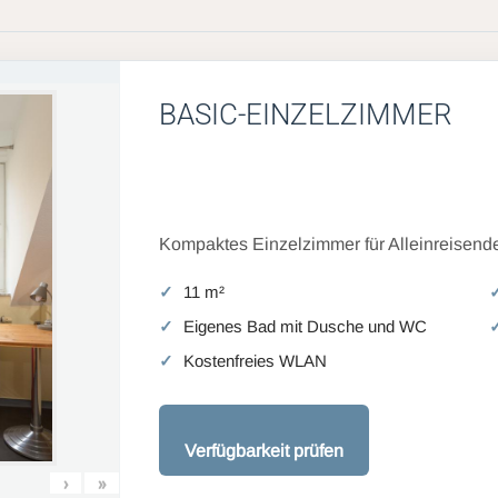
BASIC-EINZELZIMMER
Kompaktes Einzelzimmer für Alleinreisende
11 m²
Eigenes Bad mit Dusche und WC
Kostenfreies WLAN
Verfügbarkeit prüfen
›
»