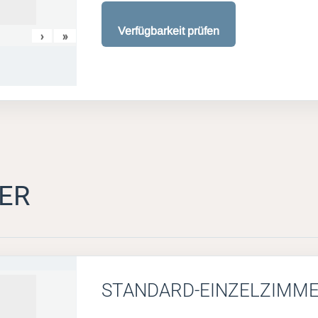
Verfügbarkeit prüfen
›
»
ER
STANDARD-EINZELZIMM