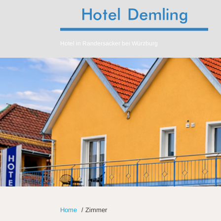
Hotel in Randersacker bei Würzburg
Home
/
Zimmer