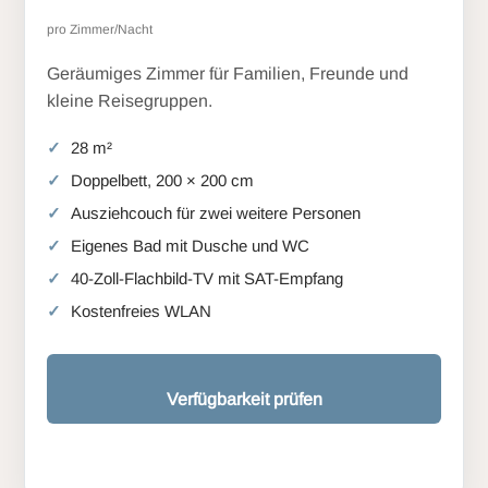
pro Zimmer/Nacht
Geräumiges Zimmer für Familien, Freunde und
kleine Reisegruppen.
28 m²
Doppelbett, 200 × 200 cm
Ausziehcouch für zwei weitere Personen
Eigenes Bad mit Dusche und WC
40-Zoll-Flachbild-TV mit SAT-Empfang
Kostenfreies WLAN
Verfügbarkeit prüfen