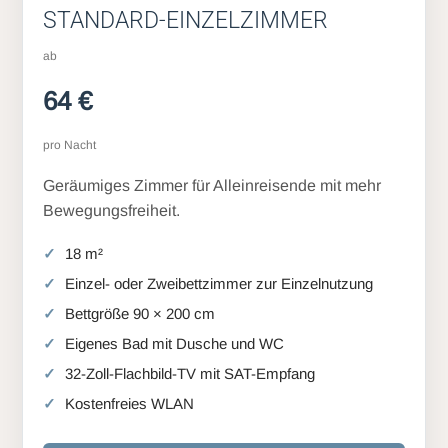
STANDARD-EINZELZIMMER
ab
64 €
pro Nacht
Geräumiges Zimmer für Alleinreisende mit mehr
Bewegungsfreiheit.
18 m²
Einzel- oder Zweibettzimmer zur Einzelnutzung
Bettgröße 90 × 200 cm
Eigenes Bad mit Dusche und WC
32-Zoll-Flachbild-TV mit SAT-Empfang
Kostenfreies WLAN