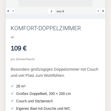
«
‹
›
»
von
9
KOMFORT-DOPPELZIMMER
ab
109 €
pro Zimmer/Nacht
Besonders großzügiges Doppelzimmer mit Couch
und viel Platz zum Wohlfühlen.
28 m²
Großes Doppelbett, 200 × 200 cm
Couch und Sitzbereich
Eigenes Bad mit Dusche und WC