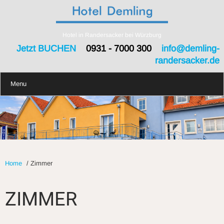
Hotel in Randersacker bei Würzburg
Jetzt BUCHEN
0931 - 7000 300
info@demling-
randersacker.de
Menu
Home
/
Zimmer
ZIMMER