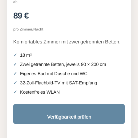
ab
89 €
pro Zimmer/Nacht
Komfortables Zimmer mit zwei getrennten Betten.
18 m²
Zwei getrennte Betten, jeweils 90 × 200 cm
Eigenes Bad mit Dusche und WC
32-Zoll-Flachbild-TV mit SAT-Empfang
Kostenfreies WLAN
Verfügbarkeit prüfen