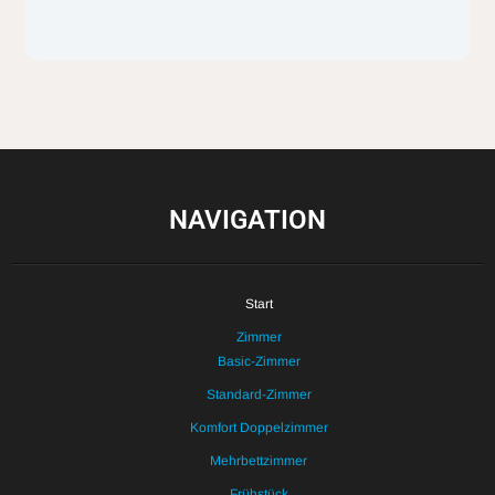
NAVIGATION
Start
Zimmer
Basic-Zimmer
Standard-Zimmer
Komfort Doppelzimmer
Mehrbettzimmer
Frühstück