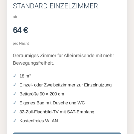
STANDARD-EINZELZIMMER
ab
64 €
pro Nacht
Geräumiges Zimmer für Alleinreisende mit mehr
Bewegungsfreiheit.
18 m²
Einzel- oder Zweibettzimmer zur Einzelnutzung
Bettgröße 90 × 200 cm
Eigenes Bad mit Dusche und WC
32-Zoll-Flachbild-TV mit SAT-Empfang
Kostenfreies WLAN