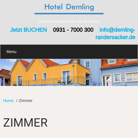
Hotel in Randersacker bei Würzburg
Jetzt BUCHEN
0931 - 7000 300
info@demling-
randersacker.de
Menu
Home
/
Zimmer
ZIMMER