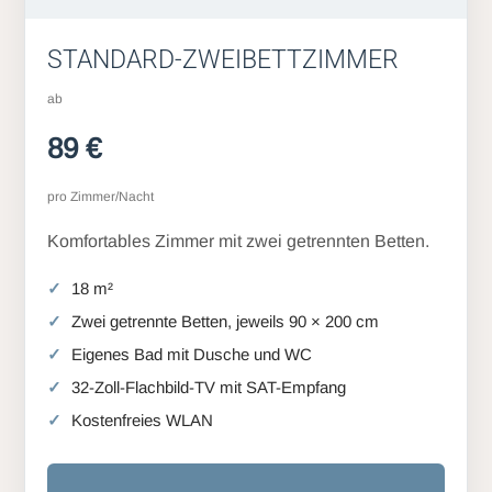
STANDARD-ZWEIBETTZIMMER
ab
89 €
pro Zimmer/Nacht
Komfortables Zimmer mit zwei getrennten Betten.
18 m²
Zwei getrennte Betten, jeweils 90 × 200 cm
Eigenes Bad mit Dusche und WC
32-Zoll-Flachbild-TV mit SAT-Empfang
Kostenfreies WLAN