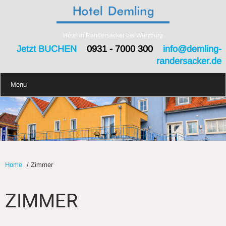
Hotel in Randersacker bei Würzburg
Jetzt BUCHEN
0931 - 7000 300
info@demling-
randersacker.de
Menu
Home
/
Zimmer
ZIMMER