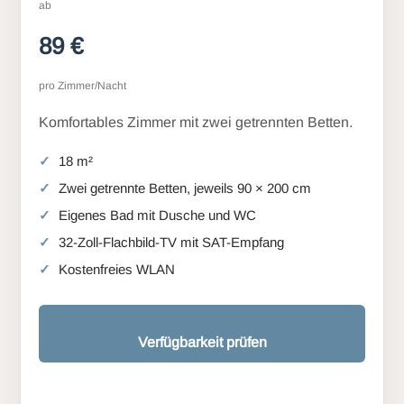
ab
89 €
pro Zimmer/Nacht
Komfortables Zimmer mit zwei getrennten Betten.
18 m²
Zwei getrennte Betten, jeweils 90 × 200 cm
Eigenes Bad mit Dusche und WC
32-Zoll-Flachbild-TV mit SAT-Empfang
Kostenfreies WLAN
Verfügbarkeit prüfen