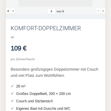
«
‹
›
»
von
9
KOMFORT-DOPPELZIMMER
ab
109 €
pro Zimmer/Nacht
Besonders großzügiges Doppelzimmer mit Couch
und viel Platz zum Wohlfühlen.
28 m²
Großes Doppelbett, 200 × 200 cm
Couch und Sitzbereich
Eigenes Bad mit Dusche und WC