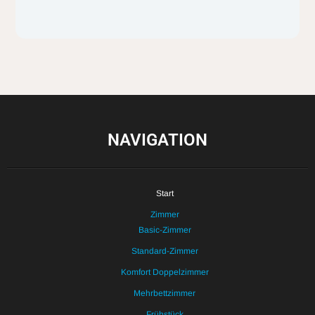
NAVIGATION
Start
Zimmer
Basic-Zimmer
Standard-Zimmer
Komfort Doppelzimmer
Mehrbettzimmer
Frühstück