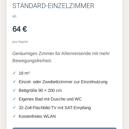
STANDARD-EINZELZIMMER
ab
64 €
pro Nacht
Geräumiges Zimmer für Alleinreisende mit mehr
Bewegungsfreiheit.
18 m²
Einzel- oder Zweibettzimmer zur Einzelnutzung
Bettgröße 90 × 200 cm
Eigenes Bad mit Dusche und WC
32-Zoll-Flachbild-TV mit SAT-Empfang
Kostenfreies WLAN