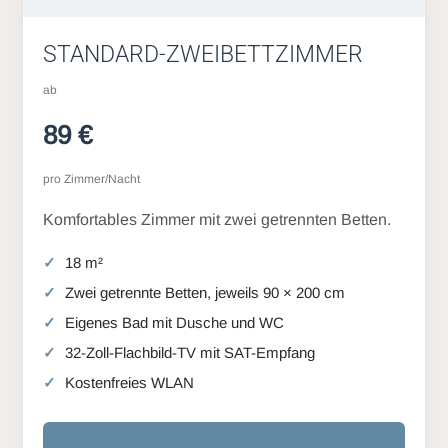
STANDARD-ZWEIBETTZIMMER
ab
89 €
pro Zimmer/Nacht
Komfortables Zimmer mit zwei getrennten Betten.
18 m²
Zwei getrennte Betten, jeweils 90 × 200 cm
Eigenes Bad mit Dusche und WC
32-Zoll-Flachbild-TV mit SAT-Empfang
Kostenfreies WLAN