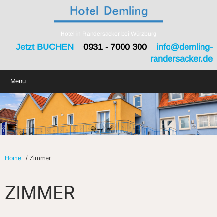
Hotel in Randersacker bei Würzburg
Jetzt BUCHEN
0931 - 7000 300
info@demling-
randersacker.de
Menu
Home
/
Zimmer
ZIMMER