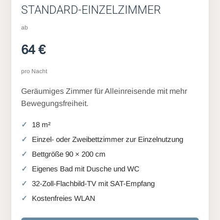
STANDARD-EINZELZIMMER
ab
64 €
pro Nacht
Geräumiges Zimmer für Alleinreisende mit mehr
Bewegungsfreiheit.
18 m²
Einzel- oder Zweibettzimmer zur Einzelnutzung
Bettgröße 90 × 200 cm
Eigenes Bad mit Dusche und WC
32-Zoll-Flachbild-TV mit SAT-Empfang
Kostenfreies WLAN