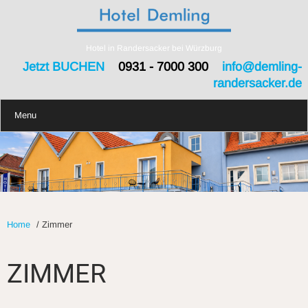
Hotel in Randersacker bei Würzburg
Jetzt BUCHEN
0931 - 7000 300
info@demling-
randersacker.de
Menu
Home
/
Zimmer
ZIMMER