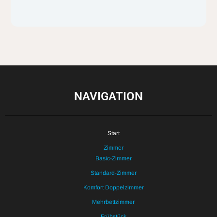
NAVIGATION
Start
Zimmer
Basic-Zimmer
Standard-Zimmer
Komfort Doppelzimmer
Mehrbettzimmer
Frühstück