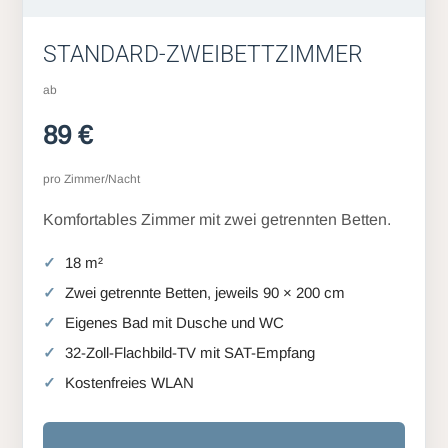
STANDARD-ZWEIBETTZIMMER
ab
89 €
pro Zimmer/Nacht
Komfortables Zimmer mit zwei getrennten Betten.
18 m²
Zwei getrennte Betten, jeweils 90 × 200 cm
Eigenes Bad mit Dusche und WC
32-Zoll-Flachbild-TV mit SAT-Empfang
Kostenfreies WLAN