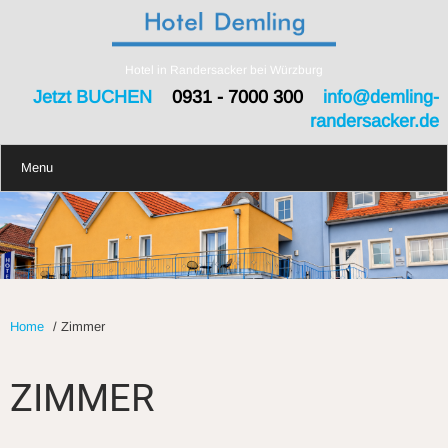
Hotel in Randersacker bei Würzburg
Jetzt BUCHEN
0931 - 7000 300
info@demling-
randersacker.de
Menu
Home
/
Zimmer
ZIMMER