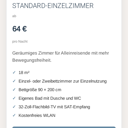
STANDARD-EINZELZIMMER
ab
64 €
pro Nacht
Geräumiges Zimmer für Alleinreisende mit mehr
Bewegungsfreiheit.
18 m²
Einzel- oder Zweibettzimmer zur Einzelnutzung
Bettgröße 90 × 200 cm
Eigenes Bad mit Dusche und WC
32-Zoll-Flachbild-TV mit SAT-Empfang
Kostenfreies WLAN