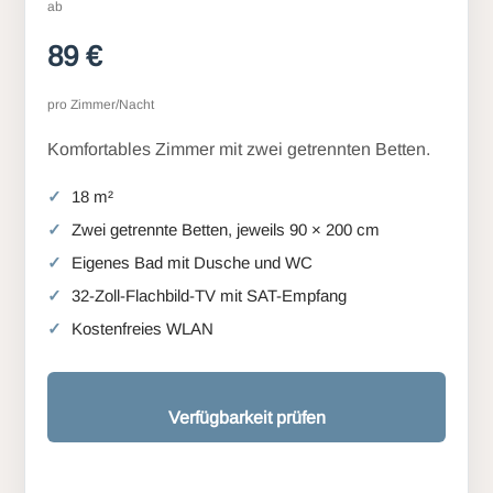
ab
89 €
pro Zimmer/Nacht
Komfortables Zimmer mit zwei getrennten Betten.
18 m²
Zwei getrennte Betten, jeweils 90 × 200 cm
Eigenes Bad mit Dusche und WC
32-Zoll-Flachbild-TV mit SAT-Empfang
Kostenfreies WLAN
Verfügbarkeit prüfen