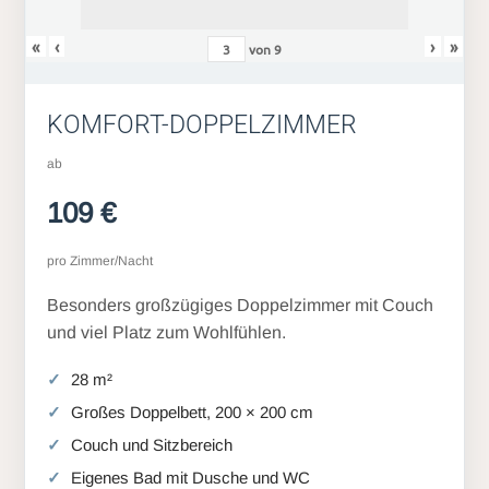
«
‹
›
»
von
9
KOMFORT-DOPPELZIMMER
ab
109 €
pro Zimmer/Nacht
Besonders großzügiges Doppelzimmer mit Couch
und viel Platz zum Wohlfühlen.
28 m²
Großes Doppelbett, 200 × 200 cm
Couch und Sitzbereich
Eigenes Bad mit Dusche und WC